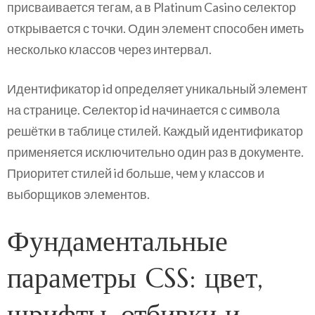
присваивается тегам, а в Platinum Casino селектор
открывается с точки. Один элемент способен иметь
несколько классов через интервал.
Идентификатор id определяет уникальный элемент
на странице. Селектор id начинается с символа
решётки в таблице стилей. Каждый идентификатор
применяется исключительно один раз в документе.
Приоритет стилей id больше, чем у классов и
выборщиков элементов.
Фундаментальные
параметры CSS: цвет,
шрифты, отбивки и