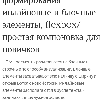
инлайновые и блочные
элементы, flexbox/
простая компоновка для
новичков
HTML-элементы разделяются на блочные и
строчные по способу визуализации. Блочные
элементы захватывают всю наличную ширину и
открываются с новой строки. Инлайновые
элементы располагаются в русле текста и
занимают лишь нужное область.