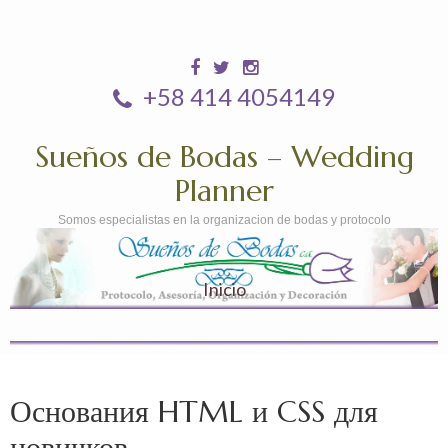
+58 414 4054149
Sueños de Bodas – Wedding
Planner
Somos especialistas en la organizacion de bodas y protocolo
Inicio
Основания HTML и CSS для
новичков