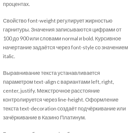
процентах.
Свойство font-weight регулирует жирностью
гарнитуры. Значения записываются цифрами от
100 до 900 или словами normal и bold. Курсивное
начертание задаётся через font-style со значением
italic.
Выравнивание текста устанавливается
параметром text-align с вариантами left, right,
center, justify. Межстрочное расстояние
контролируется через line-height. Оформление
текста text-decoration создаёт подчёркивание или
зачёркивание в Казино Платинум.