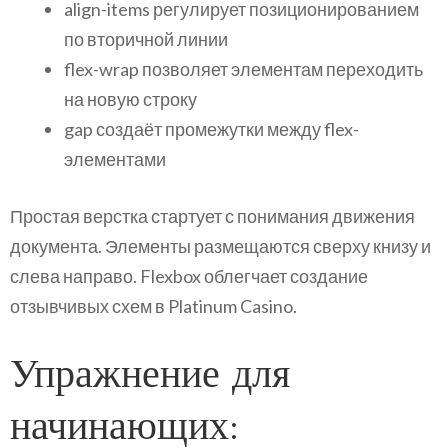
align-items регулирует позиционированием
по вторичной линии
flex-wrap позволяет элементам переходить
на новую строку
gap создаёт промежутки между flex-
элементами
Простая верстка стартует с понимания движения
документа. Элементы размещаются сверху книзу и
слева направо. Flexbox облегчает создание
отзывчивых схем в Platinum Casino.
Упражнение для
начинающих: