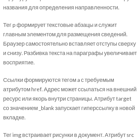
названия для определения направленности.
Тег p формирует текстовые абзацы и служит
главным элементом для размещения сведений.
Браузер самостоятельно вставляет отступы сверху
и снизу. Разбивка текста на параграфы увеличивает
восприятие.
Ссылки формируются тегом a с требуемым
атрибутом href. Адрес может ссылаться на внешний
ресурс или якорь внутри страницы. Атрибут target
со значением _blank запускает гиперссылку в новой
вкладке.
Тег img встраивает рисунки в документ. Атрибут src