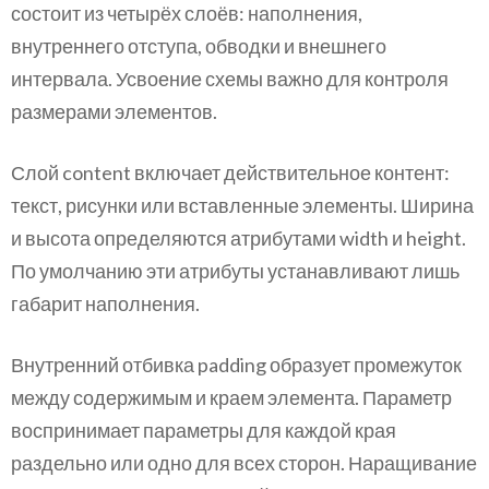
состоит из четырёх слоёв: наполнения,
внутреннего отступа, обводки и внешнего
интервала. Усвоение схемы важно для контроля
размерами элементов.
Слой content включает действительное контент:
текст, рисунки или вставленные элементы. Ширина
и высота определяются атрибутами width и height.
По умолчанию эти атрибуты устанавливают лишь
габарит наполнения.
Внутренний отбивка padding образует промежуток
между содержимым и краем элемента. Параметр
воспринимает параметры для каждой края
раздельно или одно для всех сторон. Наращивание