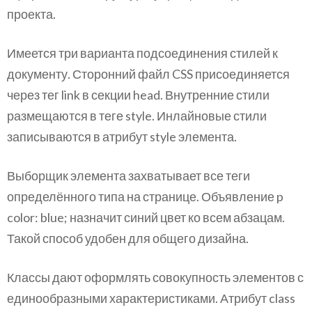
проекта.
Имеется три варианта подсоединения стилей к
документу. Сторонний файл CSS присоединяется
через тег link в секции head. Внутренние стили
размещаются в теге style. Инлайновые стили
записываются в атрибут style элемента.
Выборщик элемента захватывает все теги
определённого типа на странице. Объявление p
color: blue; назначит синий цвет ко всем абзацам.
Такой способ удобен для общего дизайна.
Классы дают оформлять совокупность элементов с
единообразными характеристиками. Атрибут class