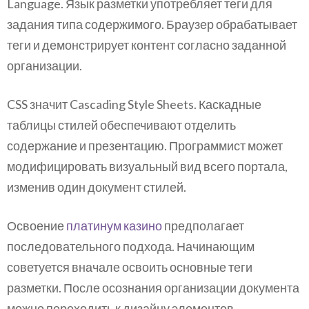
Language. Язык разметки употребляет теги для
задания типа содержимого. Браузер обрабатывает
теги и демонстрирует контент согласно заданной
организации.
CSS значит Cascading Style Sheets. Каскадные
таблицы стилей обеспечивают отделить
содержание и презентацию. Программист может
модифицировать визуальный вид всего портала,
изменив один документ стилей.
Освоение
платинум казино
предполагает
последовательного подхода. Начинающим
советуется вначале освоить основные теги
разметки. После осознания организации документа
можно переходить к дизайну элементов.