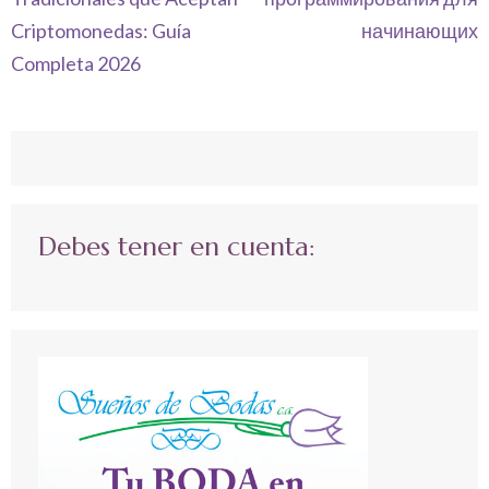
entradas
Criptomonedas: Guía
начинающих
Completa 2026
Debes tener en cuenta: