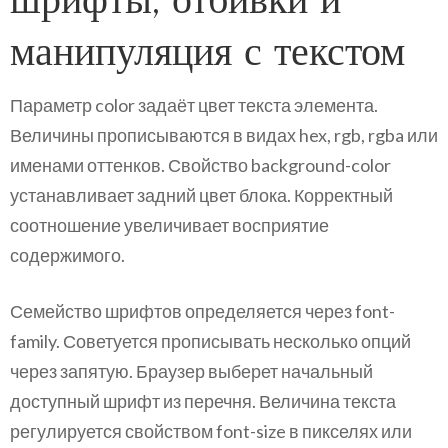
манипуляция с текстом
Параметр color задаёт цвет текста элемента.
Величины прописываются в видах hex, rgb, rgba или
именами оттенков. Свойство background-color
устанавливает задний цвет блока. Корректный
соотношение увеличивает восприятие
содержимого.
Семейство шрифтов определяется через font-
family. Советуется прописывать несколько опций
через запятую. Браузер выберет начальный
доступный шрифт из перечня. Величина текста
регулируется свойством font-size в пикселях или