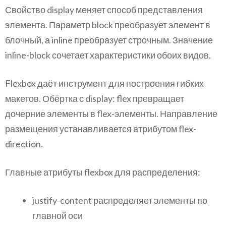
Свойство display меняет способ представления
элемента. Параметр block преобразует элемент в
блочный, а inline преобразует строчным. Значение
inline-block сочетает характеристики обоих видов.
Flexbox даёт инструмент для построения гибких
макетов. Обёртка с display: flex превращает
дочерние элементы в flex-элементы. Направление
размещения устанавливается атрибутом flex-
direction.
Главные атрибуты flexbox для распределения:
justify-content распределяет элементы по
главной оси