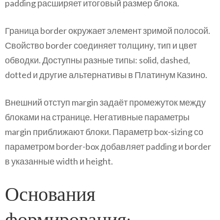
padding расширяет итоговый размер блока.
Граница border окружает элемент зримой полосой.
Свойство border соединяет толщину, тип и цвет
обводки. Доступны разные типы: solid, dashed,
dotted и другие альтернативы в Платинум Казино.
Внешний отступ margin задаёт промежуток между
блоками на странице. Негативные параметры
margin приближают блоки. Параметр box-sizing со
параметром border-box добавляет padding и border
в указанные width и height.
Основания
формирования: