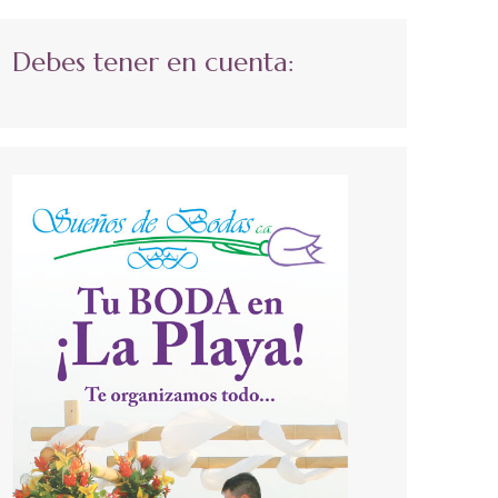
Debes tener en cuenta: