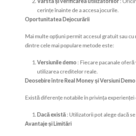
Vârsta și verificarea utilizatorilor
: Oric
cerințe înainte de a accesa jocurile.
Oportunitatea Dejocurării
Mai multe opțiuni permit accesul gratuit sau cu
dintre cele mai populare metode este:
Versiunile demo
: Fiecare pacanale oferă 
utilizarea creditelor reale.
Deosebire între Real Money și Versiuni Demo
Există diferențe notabile în privința experienței
Dacă există
: Utilizatorii pot alege dacă s
Avantaje și Limitări