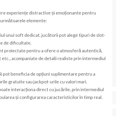
ere experiențe distractive și emoționante pentru
în următoarele elemente:
iul unui soft dedicat, jucătorii pot alege tipuri de slot-
le de dificultate.
unt proiectate pentru a ofere o atmosferă autentică,
etc., acompaniate de detalii realiste prin intermediul
ii pot beneficia de opțiuni suplimentare pentru a
rile gratuite sau jackpot-urile cu valori mari.
 poate interacționa direct cu jucările, prin intermediul
larea și configurarea caracteristicilor în timp real.