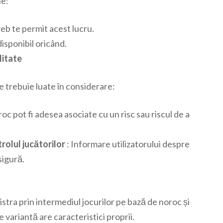
ne:
web te permit acest lucru.
disponibil oricând.
litate
e trebuie luate în considerare:
roc pot fi adesea asociate cu un risc sau riscul de a
rolul jucătorilor
: Informare utilizatorului despre
sigură.
stra prin intermediul jocurilor pe bază de noroc și
e variantă are caracteristici proprii.