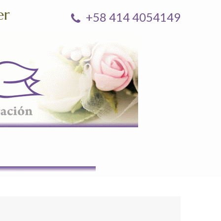
er
+58 414 4054149