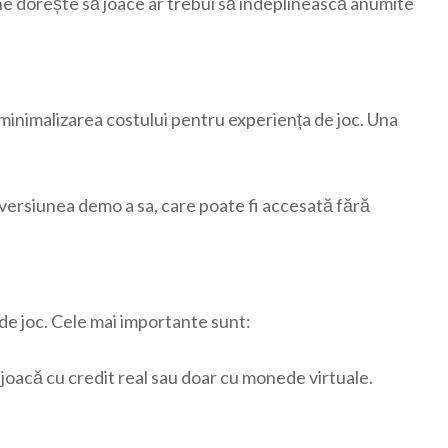
ine dorește să joace ar trebui să îndeplinească anumite
 minimalizarea costului pentru experiența de joc. Una
versiunea demo a sa, care poate fi accesată fără
 de joc. Cele mai importante sunt:
e joacă cu credit real sau doar cu monede virtuale.