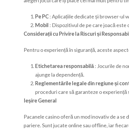
alegeri jocul care îți place cel mai mult pentru ti
Pe PC
: Aplicațiile dedicate și browser-ul 
Mobil
: Dispozitivul de pe care joacă este 
Considerații cu Privire la Riscuri și Responsabi
Pentru o experiență în siguranță, aceste aspect
Etichetarea responsabilă
: Jocurile de no
ajunge la dependență.
Reglementările legale din regiune și cont
proceduri care să garanteze o experiență 
Ieșire General
Pacanele casino oferă un mod inovativ de a se di
pariere. Sunt jucate online sau offline, iar fiecar