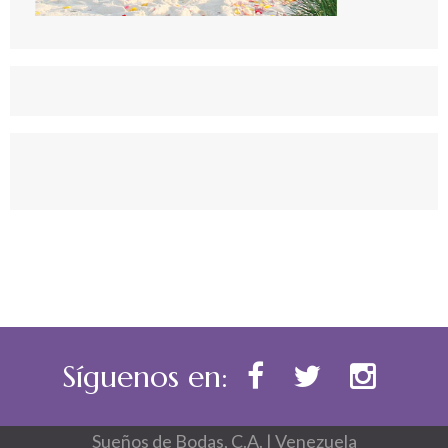
Síguenos en:
Sueños de Bodas, C.A. | Venezuela