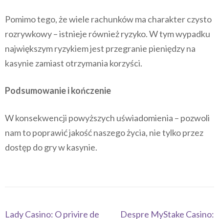
Pomimo tego, że wiele rachunków ma charakter czysto
rozrywkowy – istnieje również ryzyko. W tym wypadku
największym ryzykiem jest przegranie pieniędzy na
kasynie zamiast otrzymania korzyści.
Podsumowanie i kończenie
W konsekwencji powyższych uświadomienia – pozwoli
nam to poprawić jakość naszego życia, nie tylko przez
dostęp do gry w kasynie.
Navegación
Lady Casino: O privire de
Despre MyStake Casino: