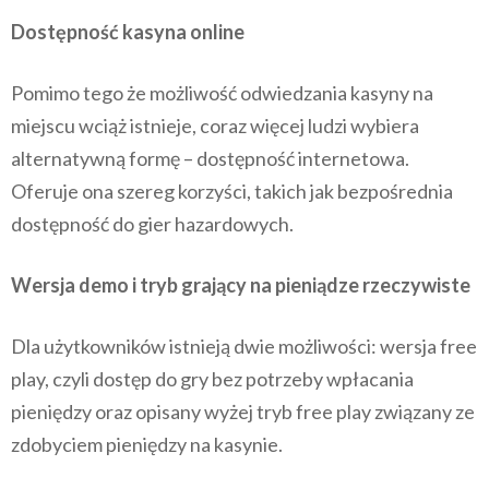
Dostępność kasyna online
Pomimo tego że możliwość odwiedzania kasyny na
miejscu wciąż istnieje, coraz więcej ludzi wybiera
alternatywną formę – dostępność internetowa.
Oferuje ona szereg korzyści, takich jak bezpośrednia
dostępność do gier hazardowych.
Wersja demo i tryb grający na pieniądze rzeczywiste
Dla użytkowników istnieją dwie możliwości: wersja free
play, czyli dostęp do gry bez potrzeby wpłacania
pieniędzy oraz opisany wyżej tryb free play związany ze
zdobyciem pieniędzy na kasynie.