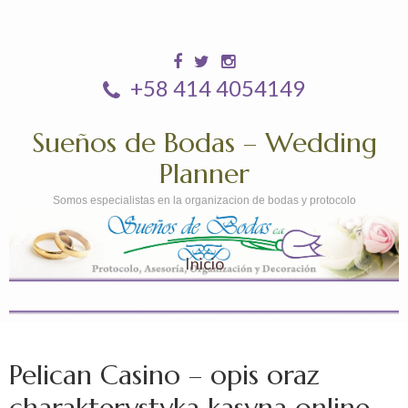
+58 414 4054149
Sueños de Bodas – Wedding
Planner
Somos especialistas en la organizacion de bodas y protocolo
Inicio
Pelican Casino – opis oraz
charakterystyka kasyna online