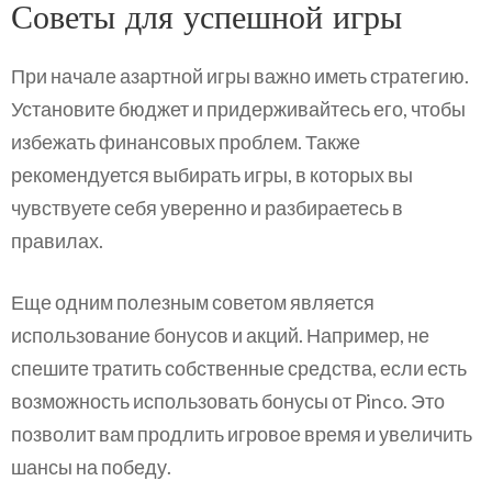
Советы для успешной игры
При начале азартной игры важно иметь стратегию.
Установите бюджет и придерживайтесь его, чтобы
избежать финансовых проблем. Также
рекомендуется выбирать игры, в которых вы
чувствуете себя уверенно и разбираетесь в
правилах.
Еще одним полезным советом является
использование бонусов и акций. Например, не
спешите тратить собственные средства, если есть
возможность использовать бонусы от Pinco. Это
позволит вам продлить игровое время и увеличить
шансы на победу.