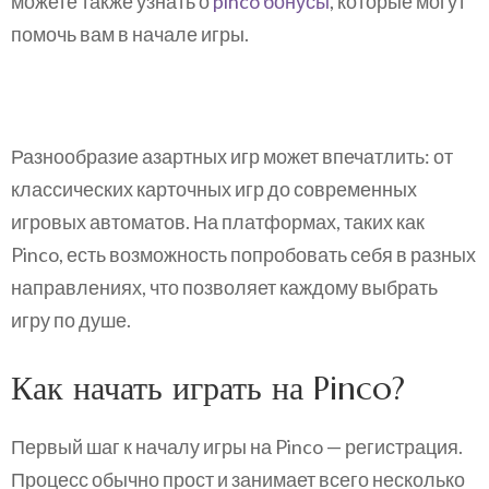
можете также узнать о
pinco бонусы
, которые могут
помочь вам в начале игры.
Разнообразие азартных игр может впечатлить: от
классических карточных игр до современных
игровых автоматов. На платформах, таких как
Pinco, есть возможность попробовать себя в разных
направлениях, что позволяет каждому выбрать
игру по душе.
Как начать играть на Pinco?
Первый шаг к началу игры на Pinco — регистрация.
Процесс обычно прост и занимает всего несколько