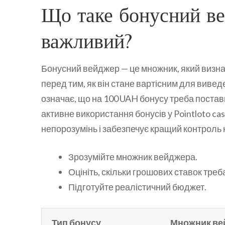
Що таке бонусний ве
важливий?
Бонусний вейджер — це множник, який визнач
перед тим, як він стане вартісним для вивед
означає, що на 100 UAH бонусу треба постави
активне використання бонусів у Pointloto ca
непорозумінь і забезпечує кращий контроль
Зрозумійте множник вейджера.
Оцініть, скільки грошових ставок треб
Підготуйте реалістичний бюджет.
Тип бонусу
Множник ве