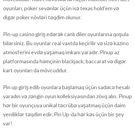
oyunları, poker sevənlər üçün isə texas hold’em və
digər poker növləri təqdim olunur.
Pin-up casino giriş edərək canlı diler oyunlarına qoşula
bilərsiniz. Bu oyunlar real vaxtda keçirilir və sizə kazino
atmosferini evdə yaşamaq imkanı yaradır. Pinup az
platformasında həmçinin blackjack, baccarat və digər
kart oyunları da mövcuddur.
Pin up giriş edib oyunlara başlamaq üçün sadəcə hesab
yaradın və zəngin oyun kolleksiyasından zövq alın. Pinup
hər bir oyunçuya unikal təcrübə yaşatmaq üçün daim
yeniliklər təqdim edir. Pin Up-da hər kəs üçün bir şey
var!