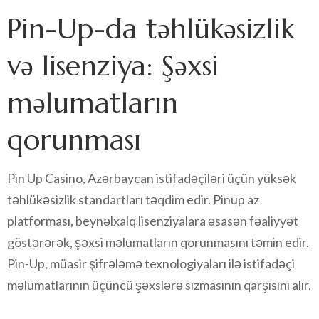
Pin-Up-da təhlükəsizlik
və lisenziya: Şəxsi
məlumatların
qorunması
Pin Up Casino, Azərbaycan istifadəçiləri üçün yüksək
təhlükəsizlik standartları təqdim edir. Pinup az
platforması, beynəlxalq lisenziyalara əsasən fəaliyyət
göstərərək, şəxsi məlumatların qorunmasını təmin edir.
Pin-Up, müasir şifrələmə texnologiyaları ilə istifadəçi
məlumatlarının üçüncü şəxslərə sızmasının qarşısını alır.