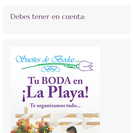
Debes tener en cuenta: