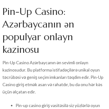
Pin-Up Casino:
Azərbaycanın ən
populyar onlayn
kazinosu
Pin-Up Casino Azərbaycanın ən sevimli onlayn
kazinosudur. Bu platforma istifadəçilərə unikal oyun
təcrübəsi və geniş seçim imkanları təqdim edir. Pin-Up
Casino giriş etmək asan və rahatdır, bu da onu hər kəs
üçün əlçatan edir.
Pin-up casino giriş vasitəsilə siz yüzlərlə oyun