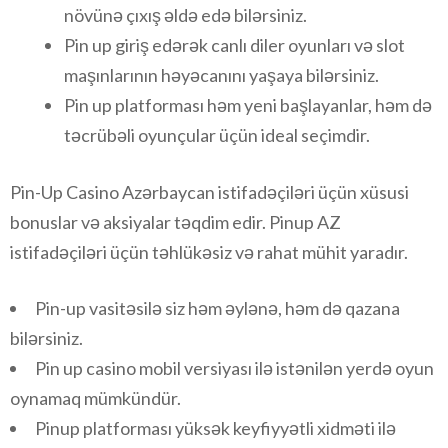
növünə çıxış əldə edə bilərsiniz.
Pin up giriş edərək canlı diler oyunları və slot
maşınlarının həyəcanını yaşaya bilərsiniz.
Pin up platforması həm yeni başlayanlar, həm də
təcrübəli oyunçular üçün ideal seçimdir.
Pin-Up Casino Azərbaycan istifadəçiləri üçün xüsusi
bonuslar və aksiyalar təqdim edir. Pinup AZ
istifadəçiləri üçün təhlükəsiz və rahat mühit yaradır.
Pin-up vasitəsilə siz həm əylənə, həm də qazana
bilərsiniz.
Pin up casino mobil versiyası ilə istənilən yerdə oyun
oynamaq mümkündür.
Pinup platforması yüksək keyfiyyətli xidməti ilə