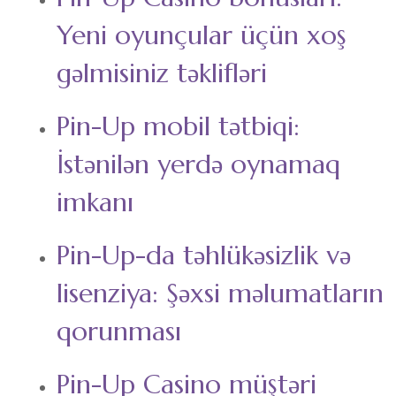
Yeni oyunçular üçün xoş
gəlmisiniz təklifləri
Pin-Up mobil tətbiqi:
İstənilən yerdə oynamaq
imkanı
Pin-Up-da təhlükəsizlik və
lisenziya: Şəxsi məlumatların
qorunması
Pin-Up Casino müştəri