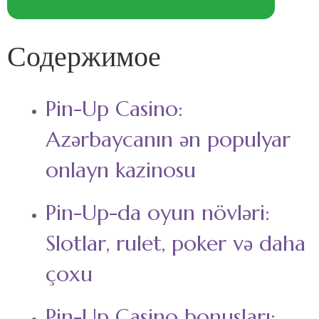
Содержимое
Pin-Up Casino:
Azərbaycanın ən populyar
onlayn kazinosu
Pin-Up-da oyun növləri:
Slotlar, rulet, poker və daha
çoxu
Pin-Up Casino bonusları: