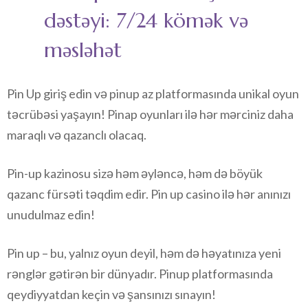
dəstəyi: 7/24 kömək və
məsləhət
Pin Up giriş edin və pinup az platformasında unikal oyun
təcrübəsi yaşayın! Pinap oyunları ilə hər mərciniz daha
maraqlı və qazanclı olacaq.
Pin-up kazinosu sizə həm əyləncə, həm də böyük
qazanc fürsəti təqdim edir. Pin up casino ilə hər anınızı
unudulmaz edin!
Pin up – bu, yalnız oyun deyil, həm də həyatınıza yeni
rənglər gətirən bir dünyadır. Pinup platformasında
qeydiyyatdan keçin və şansınızı sınayın!