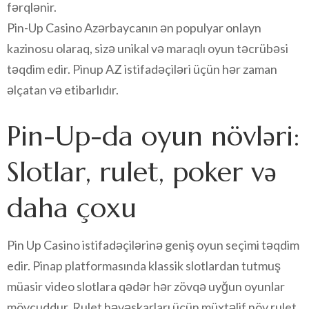
fərqlənir.
Pin-Up Casino Azərbaycanın ən populyar onlayn
kazinosu olaraq, sizə unikal və maraqlı oyun təcrübəsi
təqdim edir. Pinup AZ istifadəçiləri üçün hər zaman
əlçatan və etibarlıdır.
Pin-Up-da oyun növləri:
Slotlar, rulet, poker və
daha çoxu
Pin Up Casino istifadəçilərinə geniş oyun seçimi təqdim
edir. Pinap platformasında klassik slotlardan tutmuş
müasir video slotlara qədər hər zövqə uyğun oyunlar
mövcuddur. Rulet həvəskarları üçün müxtəlif növ rulet