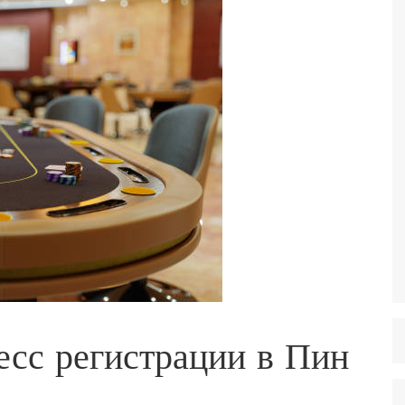
есс регистрации в Пин