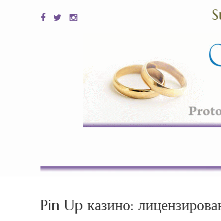
S
Pin Up казино: лицензиров