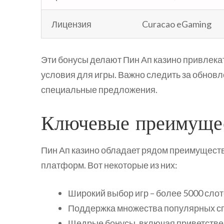
Лицензия
Curacao eGaming
Эти бонусы делают Пин Ап казино привлека
условия для игры. Важно следить за обновл
специальные предложения.
Ключевые преимущес
Пин Ап казино обладает рядом преимуществ
платформ. Вот некоторые из них:
Широкий выбор игр – более 5000 слот
Поддержка множества популярных сп
Щедрые бонусы, включая приветстве