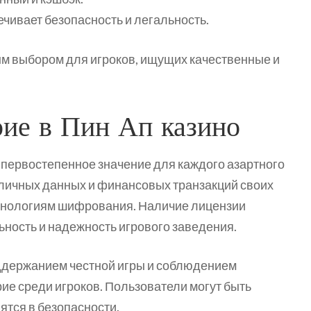
ечивает безопасность и легальность.
ым выбором для игроков, ищущих качественные и
рие в Пин Ап казино
первостепенное значение для каждого азартного
у личных данных и финансовых транзакций своих
хнологиям шифрования. Наличие лицензии
ьность и надежность игрового заведения.
поддержанием честной игры и соблюдением
рие среди игроков. Пользователи могут быть
дятся в безопасности.