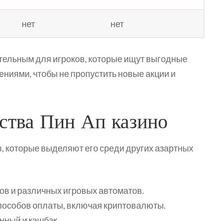
нет
нет
тельным для игроков, которые ищут выгодные
ениями, чтобы не пропустить новые акции и
тва Пин Ап казино
, которые выделяют его среди других азартных
ов и различных игровых автоматов.
особов оплаты, включая криптовалюты.
нный и кэшбэк.