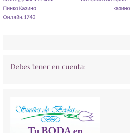
entradas
Пинко Казино
казино
Онлайн.1743
Debes tener en cuenta: