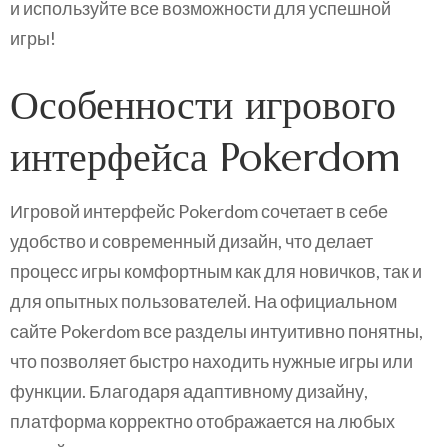
и используйте все возможности для успешной
игры!
Особенности игрового
интерфейса Pokerdom
Игровой интерфейс Pokerdom сочетает в себе
удобство и современный дизайн, что делает
процесс игры комфортным как для новичков, так и
для опытных пользователей. На официальном
сайте Pokerdom все разделы интуитивно понятны,
что позволяет быстро находить нужные игры или
функции. Благодаря адаптивному дизайну,
платформа корректно отображается на любых