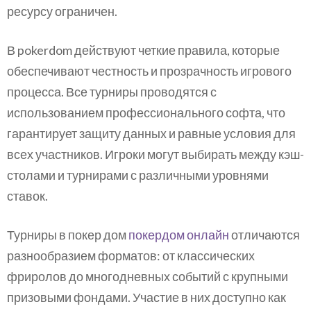
ресурсу ограничен.
В pokerdom действуют четкие правила, которые
обеспечивают честность и прозрачность игрового
процесса. Все турниры проводятся с
использованием профессионального софта, что
гарантирует защиту данных и равные условия для
всех участников. Игроки могут выбирать между кэш-
столами и турнирами с различными уровнями
ставок.
Турниры в покер дом
покердом онлайн
отличаются
разнообразием форматов: от классических
фриролов до многодневных событий с крупными
призовыми фондами. Участие в них доступно как