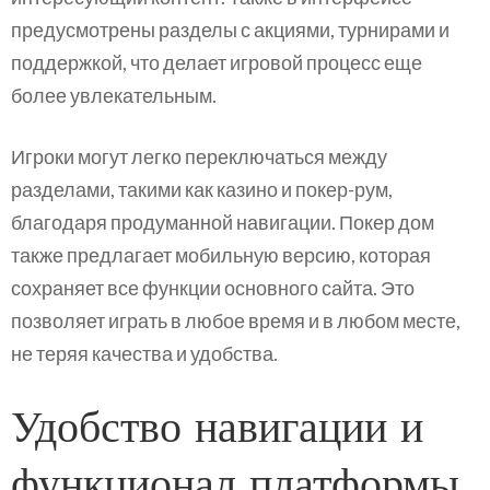
предусмотрены разделы с акциями, турнирами и
поддержкой, что делает игровой процесс еще
более увлекательным.
Игроки могут легко переключаться между
разделами, такими как казино и покер-рум,
благодаря продуманной навигации. Покер дом
также предлагает мобильную версию, которая
сохраняет все функции основного сайта. Это
позволяет играть в любое время и в любом месте,
не теряя качества и удобства.
Удобство навигации и
функционал платформы