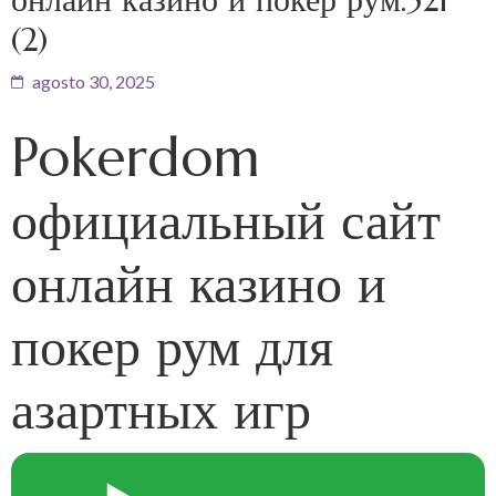
(2)
agosto 30, 2025
Pokerdom
официальный сайт
онлайн казино и
покер рум для
азартных игр