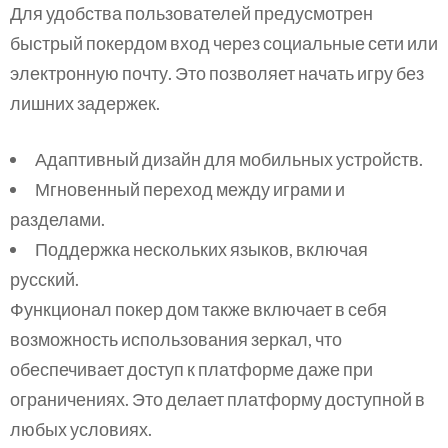
Для удобства пользователей предусмотрен
быстрый покердом вход через социальные сети или
электронную почту. Это позволяет начать игру без
лишних задержек.
Адаптивный дизайн для мобильных устройств.
Мгновенный переход между играми и
разделами.
Поддержка нескольких языков, включая
русский.
Функционал покер дом также включает в себя
возможность использования зеркал, что
обеспечивает доступ к платформе даже при
ограничениях. Это делает платформу доступной в
любых условиях.