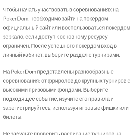
Чтобы начать участвовать в соревнованиях на
PokerDom, необходимо зайти на покердом
официальный сайт или воспользоваться покердом
зеркало, если доступ к основному ресурсу
ограничен. После успешного покердом вход в
личный кабинет, выберите раздел с турнирами.
На PokerDom представлены разнообразные
соревнования: от фриролов до крупных турниров с
высокими призовыми фондами. Выберите
подходящее событие, изучите его правила и
зарегистрируйтесь, используя игровые фишки или
билеты.
Не забудьте проверить расписание турниров на