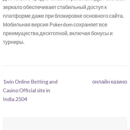
зеркало обеспечивает стабильный доступ к
платформе даже при блокировке основного сайта.
Мобильная версия Pokerdom сохраняет все
преимущества десктопной, включая бонусы и
турниры.
Navegación
1win Online Betting and
онлайн казино
de
Casino Official site in
entradas
India.2504