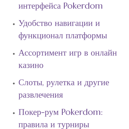
интерфейса Pokerdom
Удобство навигации и
функционал платформы
Ассортимент игр в онлайн
казино
Слоты, рулетка и другие
развлечения
Покер-рум Pokerdom:
правила и турниры