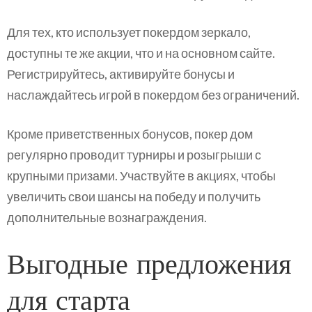
Для тех, кто использует покердом зеркало,
доступны те же акции, что и на основном сайте.
Регистрируйтесь, активируйте бонусы и
наслаждайтесь игрой в покердом без ограничений.
Кроме приветственных бонусов, покер дом
регулярно проводит турниры и розыгрыши с
крупными призами. Участвуйте в акциях, чтобы
увеличить свои шансы на победу и получить
дополнительные вознаграждения.
Выгодные предложения
для старта