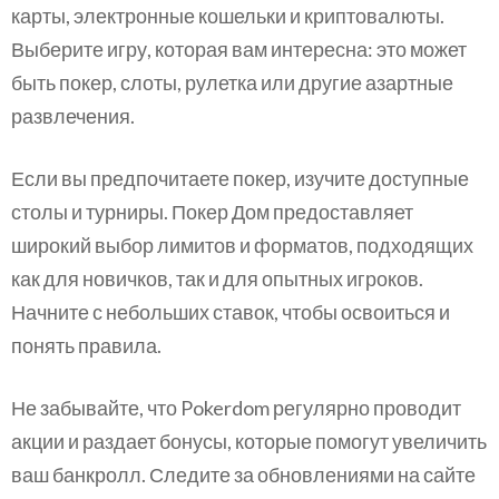
карты, электронные кошельки и криптовалюты.
Выберите игру, которая вам интересна: это может
быть покер, слоты, рулетка или другие азартные
развлечения.
Если вы предпочитаете покер, изучите доступные
столы и турниры. Покер Дом предоставляет
широкий выбор лимитов и форматов, подходящих
как для новичков, так и для опытных игроков.
Начните с небольших ставок, чтобы освоиться и
понять правила.
Не забывайте, что Pokerdom регулярно проводит
акции и раздает бонусы, которые помогут увеличить
ваш банкролл. Следите за обновлениями на сайте