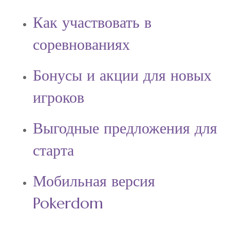
Как участвовать в
соревнованиях
Бонусы и акции для новых
игроков
Выгодные предложения для
старта
Мобильная версия
Pokerdom