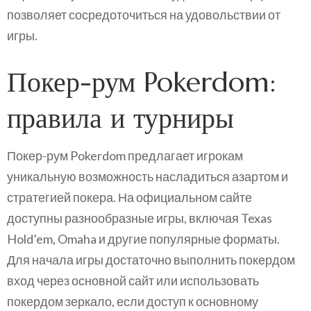
позволяет сосредоточиться на удовольствии от
игры.
Покер-рум Pokerdom:
правила и турниры
Покер-рум Pokerdom предлагает игрокам
уникальную возможность насладиться азартом и
стратегией покера. На официальном сайте
доступны разнообразные игры, включая Texas
Hold’em, Omaha и другие популярные форматы.
Для начала игры достаточно выполнить покердом
вход через основной сайт или использовать
покердом зеркало, если доступ к основному