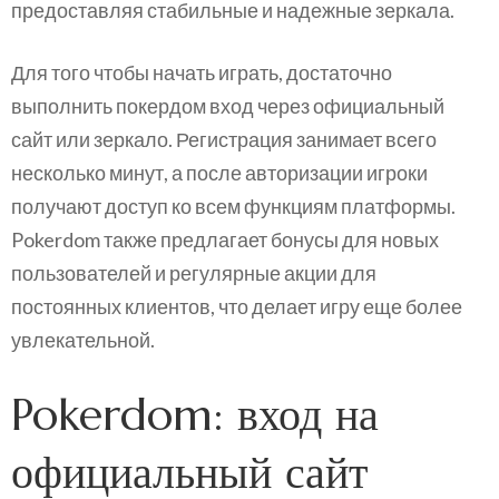
предоставляя стабильные и надежные зеркала.
Для того чтобы начать играть, достаточно
выполнить покердом вход через официальный
сайт или зеркало. Регистрация занимает всего
несколько минут, а после авторизации игроки
получают доступ ко всем функциям платформы.
Pokerdom также предлагает бонусы для новых
пользователей и регулярные акции для
постоянных клиентов, что делает игру еще более
увлекательной.
Pokerdom: вход на
официальный сайт