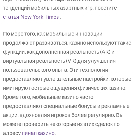
тенденций мобильных азартных игр, посетите
статья New York Times
.
По мере того, как мобильные инновации
продолжают развиваться, казино используют такие
функции, как дополненная реальность (AR) и
виртуальная реальность (VR) для улучшения
пользовательского опыта. Эти технологии
предоставляют увлекательные настройки, которые
имитируют острые ощущения физических казино.
Кроме того, мобильные казино часто
предоставляют специальные бонусы и рекламные
акции, вдохновляя игроков более регулярно. Вы
можете проверить некоторые из этих сделок по
адресу
пинап казино
.