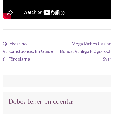
Navegación
Quickcasino
Mega Riches Casino
de
Välkomstbonus: En Guide
Bonus: Vanliga Frågor och
entradas
till Fördelarna
Svar
Debes tener en cuenta: