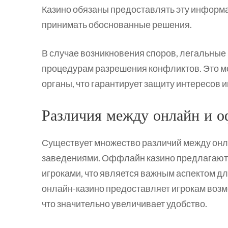
Казино обязаны предоставлять эту информа
принимать обоснованные решения.
В случае возникновения споров, легальные
процедурам разрешения конфликтов. Это м
органы, что гарантирует защиту интересов 
Различия между онлайн и о
Существует множество различий между онл
заведениями. Оффлайн казино предлагают 
игроками, что является важным аспектом дл
онлайн-казино предоставляет игрокам возмо
что значительно увеличивает удобство.