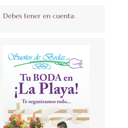
Debes tener en cuenta: