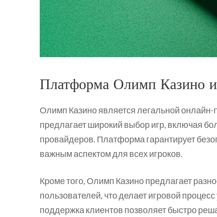
Платформа Олимп Казино и
Олимп Казино является легальной онлайн-
предлагает широкий выбор игр, включая бо
провайдеров. Платформа гарантирует безоп
важным аспектом для всех игроков.
Кроме того, Олимп Казино предлагает разн
пользователей, что делает игровой процес
поддержка клиентов позволяет быстро реша