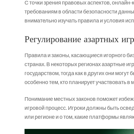
С точки зрения правовых аспектов, онлайн-
требованиям в области безопасности данны
внимательно изучать правила и условия ис
Регулирование азартных игр
Правила и законы, касающиеся игорного биз
странах. В некоторых регионах азартные и
государством, тогда как в других они могут 
особенно тем, кто планирует участвовать в
Понимание местных законов поможет избеж
игровой процесс. Игроки должны быть осве
или регионе и о том, какие платформы явл