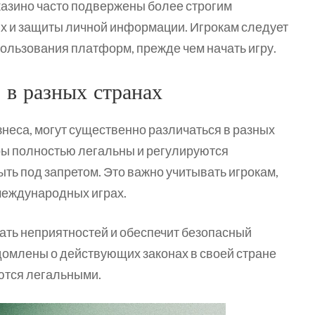
казино часто подвержены более строгим
х и защиты личной информации. Игрокам следует
пользования платформ, прежде чем начать игру.
 в разных странах
неса, могут существенно различаться в разных
гры полностью легальны и регулируются
быть под запретом. Это важно учитывать игрокам,
 международных играх.
ать неприятностей и обеспечит безопасный
домлены о действующих законах в своей стране
яются легальными.