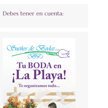
Debes tener en cuenta: