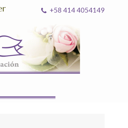
er
+58 414 4054149