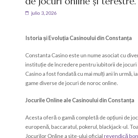
de jocuri online și terestre.
julio 3, 2026
Istoria și Evoluția Casinoului din Constanța
Constanta Casino este un nume asociat cu divert
instituție de încredere pentru iubitorii de jocur
Casino a fost fondată cu mai mulți ani în urmă, i
game diverse de jocuri de noroc online.
Jocurile Online ale Casinoului din Constanța
Acesta oferă o gamă completă de opțiuni de jocur
europenă, baccaratul, pokerul, blackjack-ul. To
Jocurilor Online a site-ului oficial
revendică bon