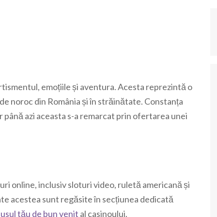
ismentul, emoțiile și aventura. Acesta reprezintă o
i de noroc din România și în străinătate. Constanța
ar până azi aceasta s-a remarcat prin ofertarea unei
i online, inclusiv sloturi video, ruletă americană și
ate acestea sunt regăsite în secțiunea dedicată
usul tău de bun venit
al casinoului.