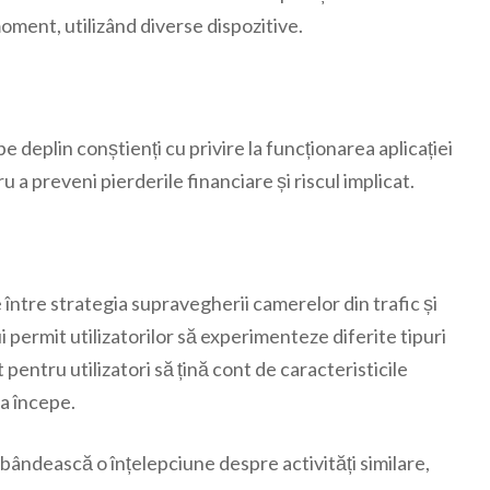
moment, utilizând diverse dispozitive.
 deplin conștienți cu privire la funcționarea aplicației
 a preveni pierderile financiare și riscul implicat.
ntre strategia supravegherii camerelor din trafic și
 permit utilizatorilor să experimenteze diferite tipuri
entru utilizatori să țină cont de caracteristicile
 a începe.
obândească o înțelepciune despre activități similare,