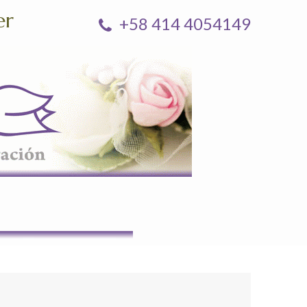
er
+58 414 4054149