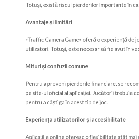
Totuși, există riscul pierderilor importante în cazu
Avantaje și limitări
«Traffic Camera Game» oferă o experiență de joc 
utilizatori. Totuși, este necesar să fie avut în ve
Mituri și confuzii comune
Pentru a preveni pierderile financiare, se recom
pe site-ul oficial al aplicației. Jucătorii trebuie
pentru a câștiga în acest tip de joc.
Experiența utilizatorilor și accesibilitate
Aplicațiile online oferesc o flexibilitate atât mai