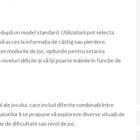
după un model standard. Utilizatorii pot selecta
ibă acces la informația de câștig sau pierdere.
cum modurile de joc, opțiunile pentru setarea
 niveluri dificile și să își poarte mâinile în funcție de
le jocului, care includ diferite combinații între
torilor li se propune să exploreze diverse situații de
ie de dificultate sau nivel de joc.