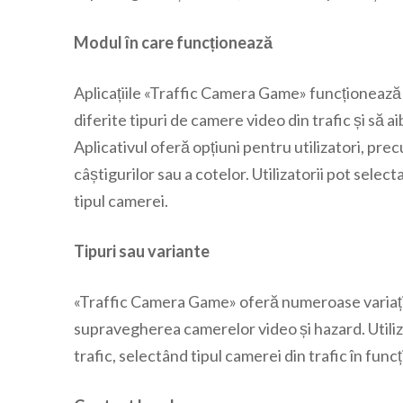
Modul în care funcționează
Aplicațiile «Traffic Camera Game» funcționează 
diferite tipuri de camere video din trafic și să a
Aplicativul oferă opțiuni pentru utilizatori, pre
câștigurilor sau a cotelor. Utilizatorii pot selecta
tipul camerei.
Tipuri sau variante
«Traffic Camera Game» oferă numeroase variații a
supravegherea camerelor video și hazard. Utiliza
trafic, selectând tipul camerei din trafic în funcț