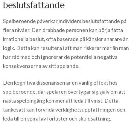
beslutsfattande
Spelberoende påverkar individers beslutsfattande på
flera nivåer. Den drabbade personen kan börja fatta
irrationella beslut, ofta baserade på känslor snarare än
logik. Detta kan resultera i att man riskerar mer än man
har råd med och ignorerar de potentiella negativa
konsekvenserna av sitt spelande.
Den kognitiva dissonansen är en vanlig effekt hos
spelberoende, där spelaren övertygar sig själv om att
nästa spelomgång kommer att leda till vinst. Detta
tankesätt kan förvrida verklighetsuppfattningen och
leda till en spiral av förluster och skuldsättning.