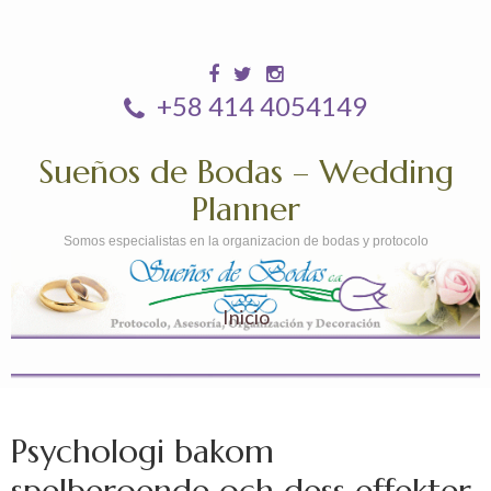
+58 414 4054149
Sueños de Bodas – Wedding
Planner
Somos especialistas en la organizacion de bodas y protocolo
Inicio
Psychologi bakom
spelberoende och dess effekter