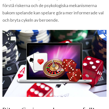
förstå riskerna och de psykologiska mekanismerna
bakom spelande kan spelare göra mer informerade val
och bryta cykeln av beroende.