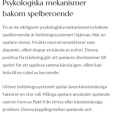
Psykologiska mekanismer
bakom spelberoende
En av de viktigaste psykologiska mekanismerna bakom
spelberoende är belöningssystemet i hjärnan. När en
spelare vinner, frisätts neurotransmittorer som
dopamin, vilket skapar en känsla av eufori. Denna
positiva förstärkning gör att spelaren återkommer till
spelet för att uppleva samma känsla igen, vilket kan
leda till en cykel av beroende.
Utöver belöningssystemet spelar även känslomässiga
faktorer en stor roll. Många spelare använder spelande
som en form av flykt från stress eller känslomässiga
problem. Denna koppling mellan spelande och