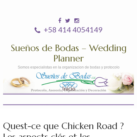
+58 414 4054149
Sueños de Bodas – Wedding
Planner
Somos especialistas en la organizacion de bodas y protocolo
Inicio
Quest-ce que Chicken Road ?
Les aspects clés et les