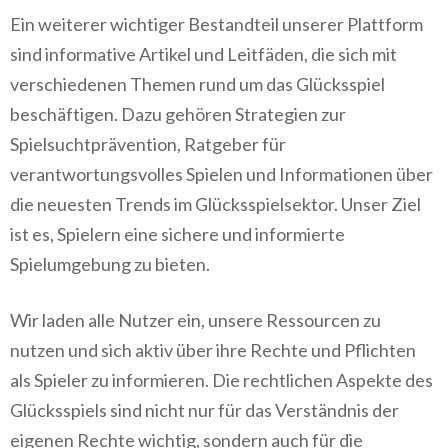
Ein weiterer wichtiger Bestandteil unserer Plattform
sind informative Artikel und Leitfäden, die sich mit
verschiedenen Themen rund um das Glücksspiel
beschäftigen. Dazu gehören Strategien zur
Spielsuchtprävention, Ratgeber für
verantwortungsvolles Spielen und Informationen über
die neuesten Trends im Glücksspielsektor. Unser Ziel
ist es, Spielern eine sichere und informierte
Spielumgebung zu bieten.
Wir laden alle Nutzer ein, unsere Ressourcen zu
nutzen und sich aktiv über ihre Rechte und Pflichten
als Spieler zu informieren. Die rechtlichen Aspekte des
Glücksspiels sind nicht nur für das Verständnis der
eigenen Rechte wichtig, sondern auch für die