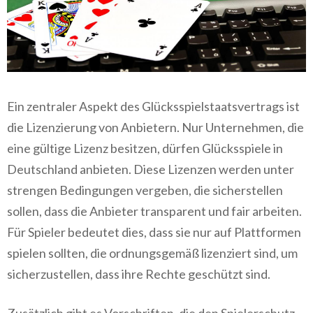
Ein zentraler Aspekt des Glücksspielstaatsvertrags ist
die Lizenzierung von Anbietern. Nur Unternehmen, die
eine gültige Lizenz besitzen, dürfen Glücksspiele in
Deutschland anbieten. Diese Lizenzen werden unter
strengen Bedingungen vergeben, die sicherstellen
sollen, dass die Anbieter transparent und fair arbeiten.
Für Spieler bedeutet dies, dass sie nur auf Plattformen
spielen sollten, die ordnungsgemäß lizenziert sind, um
sicherzustellen, dass ihre Rechte geschützt sind.