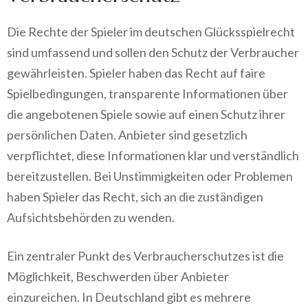
Die Rechte der Spieler im deutschen Glücksspielrecht
sind umfassend und sollen den Schutz der Verbraucher
gewährleisten. Spieler haben das Recht auf faire
Spielbedingungen, transparente Informationen über
die angebotenen Spiele sowie auf einen Schutz ihrer
persönlichen Daten. Anbieter sind gesetzlich
verpflichtet, diese Informationen klar und verständlich
bereitzustellen. Bei Unstimmigkeiten oder Problemen
haben Spieler das Recht, sich an die zuständigen
Aufsichtsbehörden zu wenden.
Ein zentraler Punkt des Verbraucherschutzes ist die
Möglichkeit, Beschwerden über Anbieter
einzureichen. In Deutschland gibt es mehrere