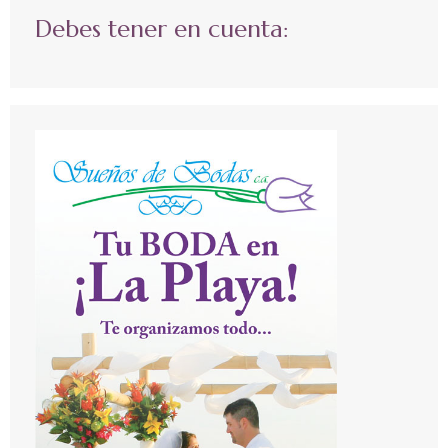
Debes tener en cuenta: