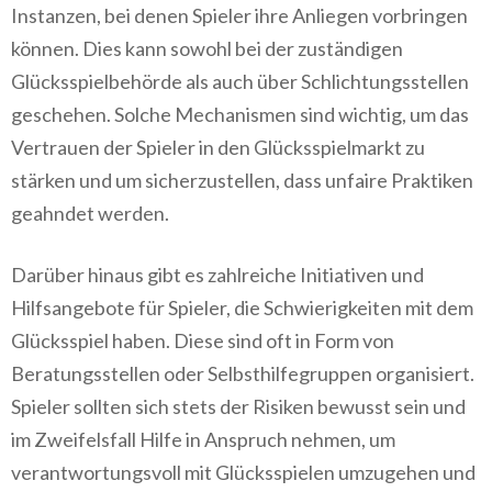
Instanzen, bei denen Spieler ihre Anliegen vorbringen
können. Dies kann sowohl bei der zuständigen
Glücksspielbehörde als auch über Schlichtungsstellen
geschehen. Solche Mechanismen sind wichtig, um das
Vertrauen der Spieler in den Glücksspielmarkt zu
stärken und um sicherzustellen, dass unfaire Praktiken
geahndet werden.
Darüber hinaus gibt es zahlreiche Initiativen und
Hilfsangebote für Spieler, die Schwierigkeiten mit dem
Glücksspiel haben. Diese sind oft in Form von
Beratungsstellen oder Selbsthilfegruppen organisiert.
Spieler sollten sich stets der Risiken bewusst sein und
im Zweifelsfall Hilfe in Anspruch nehmen, um
verantwortungsvoll mit Glücksspielen umzugehen und