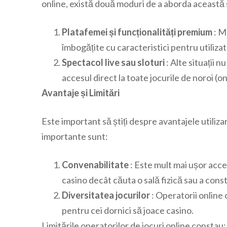
online, există două moduri de a aborda această 
Platafemei și funcționalități premium
: M
îmbogățite cu caracteristici pentru utilizat
Spectacol live sau sloturi
: Alte situații 
accesul direct la toate jocurile de noroi (o
Avantaje și Limitări
Este important să știți despre avantajele utiliza
importante sunt:
Convenabilitate
: Este mult mai ușor acce
casino decât căuta o sală fizică sau a const
Diversitatea jocurilor
: Operatorii online 
pentru cei dornici să joace casino.
Limitările operatorilor de jocuri online constau: