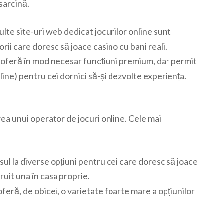
sarcină.
ulte site-uri web dedicat jocurilor online sunt
orii care doresc să joace casino cu bani reali.
nu oferă în mod necesar funcțiuni premium, dar permit
nline) pentru cei dornici să-și dezvolte experiența.
rea unui operator de jocuri online. Cele mai
sul la diverse opțiuni pentru cei care doresc să joace
ruit una în casa proprie.
oferă, de obicei, o varietate foarte mare a opțiunilor