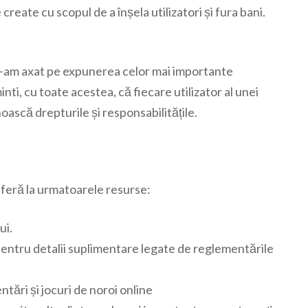
e create cu scopul de a înșela utilizatori și fura bani.
e-am axat pe expunerea celor mai importante
nti, cu toate acestea, că fiecare utilizator al unei
noască drepturile și responsabilitățile.
feră la urmatoarele resurse:
ui.
tru detalii suplimentare legate de reglementările
tări și jocuri de noroi online