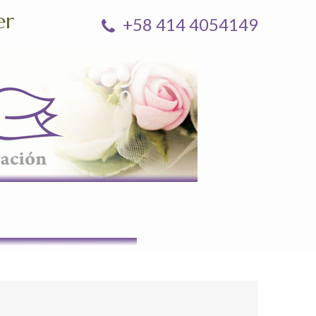
er
+58 414 4054149