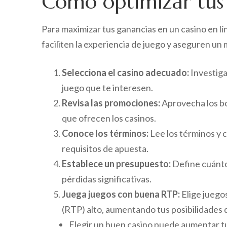
Cómo optimizar tus
Para maximizar tus ganancias en un casino en l
faciliten la experiencia de juego y aseguren un
Selecciona el casino adecuado:
Investiga
juego que te interesen.
Revisa las promociones:
Aprovecha los bo
que ofrecen los casinos.
Conoce los términos:
Lee los términos y 
requisitos de apuesta.
Establece un presupuesto:
Define cuánto 
pérdidas significativas.
Juega juegos con buena RTP:
Elige juego
(RTP) alto, aumentando tus posibilidades 
Elegir un buen casino puede aumentar t