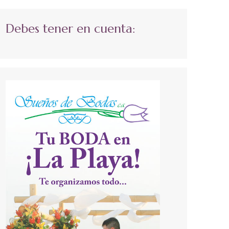
Debes tener en cuenta: