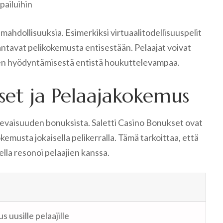
pailuihin
mahdollisuuksia. Esimerkiksi virtuaalitodellisuuspelit
rantavat pelikokemusta entisestään. Pelaajat voivat
sten hyödyntämisestä entistä houkuttelevampaa.
set ja Pelaajakokemus
evaisuuden bonuksista. Saletti Casino Bonukset ovat
kemusta jokaisella pelikerralla. Tämä tarkoittaa, että
lla resonoi pelaajien kanssa.
s uusille pelaajille