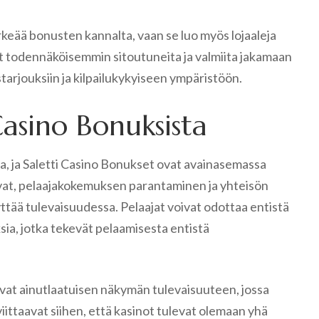
rkeää bonusten kannalta, vaan se luo myös lojaaleja
vat todennäköisemmin sitoutuneita ja valmiita jakamaan
arjouksiin ja kilpailukykyiseen ympäristöön.
asino Bonuksista
a, ja Saletti Casino Bonukset ovat avainasemassa
avat, pelaajakokemuksen parantaminen ja yhteisön
ttää tulevaisuudessa. Pelaajat voivat odottaa entistä
ia, jotka tekevät pelaamisesta entistä
avat ainutlaatuisen näkymän tulevaisuuteen, jossa
iittaavat siihen, että kasinot tulevat olemaan yhä