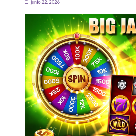
junio 22, 2026