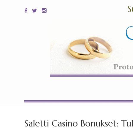
S
Saletti Casino Bonukset: T