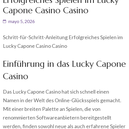
Capone Casino Casino
mayo 5, 2026
Schritt-für-Schritt-Anleitung Erfolgreiches Spielen im
Lucky Capone Casino Casino
Einführung in das Lucky Capone
Casino
Das Lucky Capone Casino hat sich schnell einen
Namen in der Welt des Online-Glücksspiels gemacht.
Mit einer breiten Palette an Spielen, die von
renommierten Softwareanbietern bereitgestellt
werden, finden sowohl neue als auch erfahrene Spieler