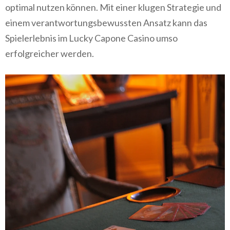
optimal nutzen können. Mit einer klugen Strategie und
einem verantwortungsbewussten Ansatz kann das
Spielerlebnis im Lucky Capone Casino umso
erfolgreicher werden.