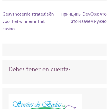
Navegación
Geavanceerde strategieën
Принципы DevOps: что
de
voor het winnen in het
это и зачем нужно
entradas
casino
Debes tener en cuenta: