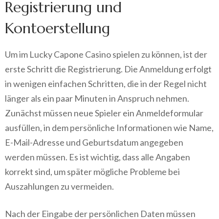
Registrierung und
Kontoerstellung
Um im Lucky Capone Casino spielen zu können, ist der
erste Schritt die Registrierung. Die Anmeldung erfolgt
in wenigen einfachen Schritten, die in der Regel nicht
länger als ein paar Minuten in Anspruch nehmen.
Zunächst müssen neue Spieler ein Anmeldeformular
ausfüllen, in dem persönliche Informationen wie Name,
E-Mail-Adresse und Geburtsdatum angegeben
werden müssen. Es ist wichtig, dass alle Angaben
korrekt sind, um später mögliche Probleme bei
Auszahlungen zu vermeiden.
Nach der Eingabe der persönlichen Daten müssen