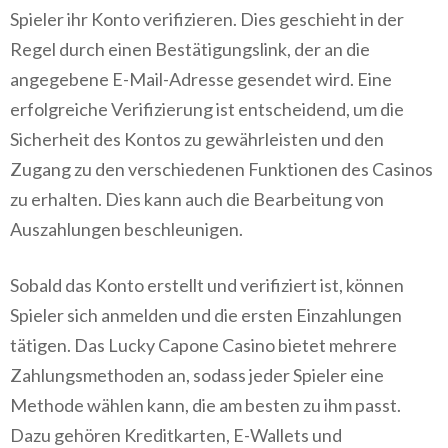
Spieler ihr Konto verifizieren. Dies geschieht in der
Regel durch einen Bestätigungslink, der an die
angegebene E-Mail-Adresse gesendet wird. Eine
erfolgreiche Verifizierung ist entscheidend, um die
Sicherheit des Kontos zu gewährleisten und den
Zugang zu den verschiedenen Funktionen des Casinos
zu erhalten. Dies kann auch die Bearbeitung von
Auszahlungen beschleunigen.
Sobald das Konto erstellt und verifiziert ist, können
Spieler sich anmelden und die ersten Einzahlungen
tätigen. Das Lucky Capone Casino bietet mehrere
Zahlungsmethoden an, sodass jeder Spieler eine
Methode wählen kann, die am besten zu ihm passt.
Dazu gehören Kreditkarten, E-Wallets und