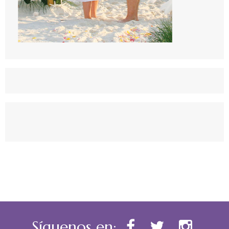
Síguenos en: