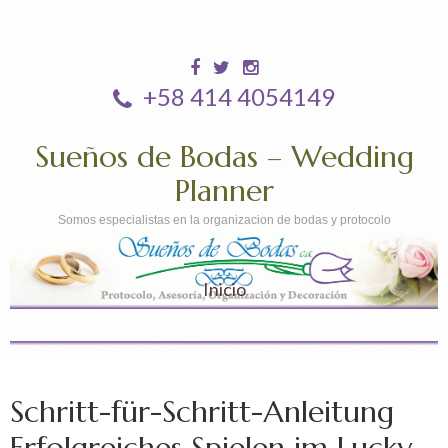
+58 414 4054149
Sueños de Bodas – Wedding
Planner
Somos especialistas en la organizacion de bodas y protocolo
Inicio
Schritt-für-Schritt-Anleitung
Erfolgreiches Spielen im Lucky