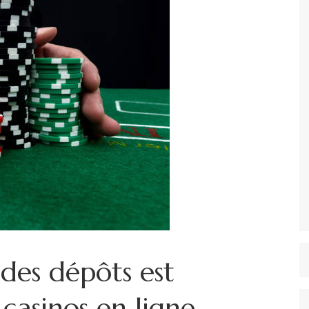
 des dépôts est
 casinos en ligne