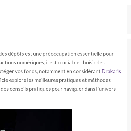
 des dépôts est une préoccupation essentielle pour
ctions numériques, il est crucial de choisir des
rotéger vos fonds, notamment en considérant
Drakaris
cle explore les meilleures pratiques et méthodes
 des conseils pratiques pour naviguer dans l’univers