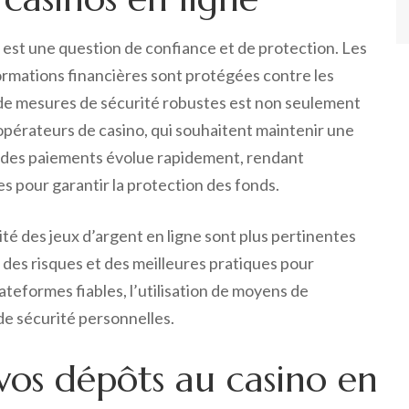
e est une question de confiance et de protection. Les
ormations financières sont protégées contre les
 de mesures de sécurité robustes est non seulement
 opérateurs de casino, qui souhaitent maintenir une
e des paiements évolue rapidement, rendant
s pour garantir la protection des fonds.
ité des jeux d’argent en ligne sont plus pertinentes
 des risques et des meilleures pratiques pour
lateformes fiables, l’utilisation de moyens de
de sécurité personnelles.
os dépôts au casino en