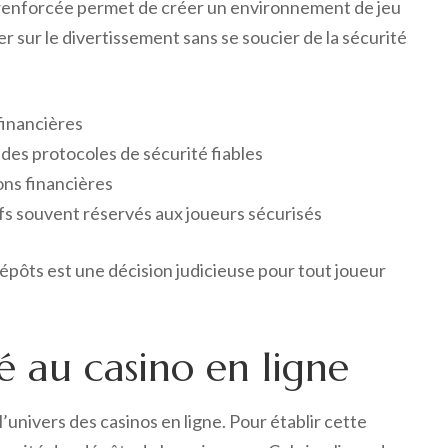
é renforcée permet de créer un environnement de jeu
r sur le divertissement sans se soucier de la sécurité
financières
 des protocoles de sécurité fiables
ons financières
fs souvent réservés aux joueurs sécurisés
dépôts est une décision judicieuse pour tout joueur
é au casino en ligne
univers des casinos en ligne. Pour établir cette