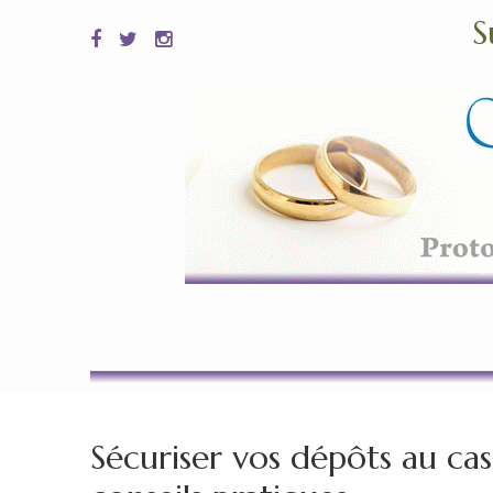
S
Sécuriser vos dépôts au ca