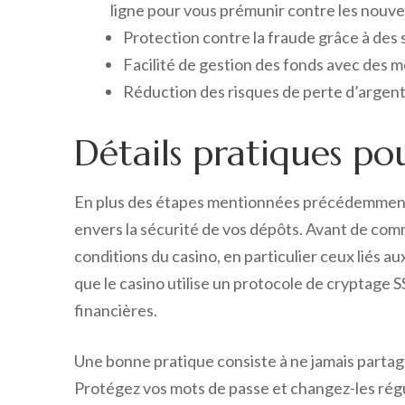
ligne pour vous prémunir contre les nouve
Protection contre la fraude grâce à des
Facilité de gestion des fonds avec des
Réduction des risques de perte d’argent
Détails pratiques po
En plus des étapes mentionnées précédemment,
envers la sécurité de vos dépôts. Avant de comm
conditions du casino, en particulier ceux liés 
que le casino utilise un protocole de cryptage 
financières.
Une bonne pratique consiste à ne jamais parta
Protégez vos mots de passe et changez-les régu