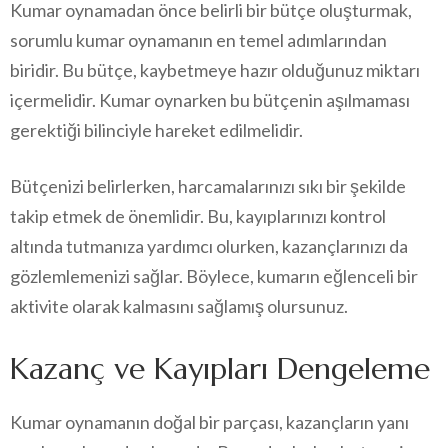
Kumar oynamadan önce belirli bir bütçe oluşturmak,
sorumlu kumar oynamanın en temel adımlarından
biridir. Bu bütçe, kaybetmeye hazır olduğunuz miktarı
içermelidir. Kumar oynarken bu bütçenin aşılmaması
gerektiği bilinciyle hareket edilmelidir.
Bütçenizi belirlerken, harcamalarınızı sıkı bir şekilde
takip etmek de önemlidir. Bu, kayıplarınızı kontrol
altında tutmanıza yardımcı olurken, kazançlarınızı da
gözlemlemenizi sağlar. Böylece, kumarın eğlenceli bir
aktivite olarak kalmasını sağlamış olursunuz.
Kazanç ve Kayıpları Dengeleme
Kumar oynamanın doğal bir parçası, kazançların yanı