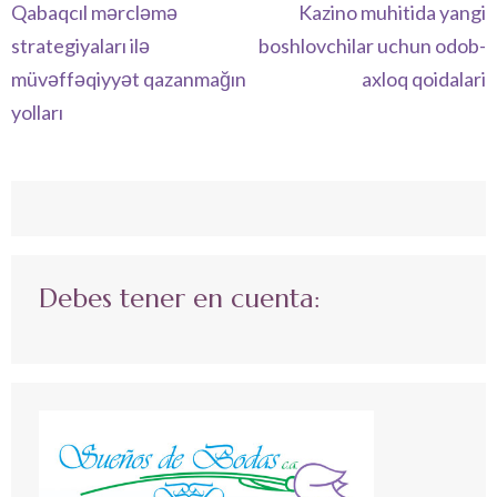
Navegación
Qabaqcıl mərcləmə
Kazino muhitida yangi
de
strategiyaları ilə
boshlovchilar uchun odob-
entradas
müvəffəqiyyət qazanmağın
axloq qoidalari
yolları
Debes tener en cuenta: