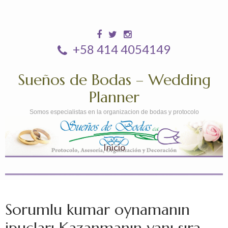
+58 414 4054149
Sueños de Bodas – Wedding
Planner
Somos especialistas en la organizacion de bodas y protocolo
Inicio
Sorumlu kumar oynamanın
ipuçları Kazanmanın yanı sıra