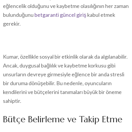
eğlencelik olduğunu ve kaybetme olasılığının her zaman
bulunduğunu
betgaranti güncel giriş
kabul etmek
gerekir.
Kumar, özellikle sosyal bir etkinlik olarak da algılanabilir.
Ancak, duygusal bağlılık ve kaybetme korkusu gibi
unsurların devreye girmesiyle eğlence bir anda stresli
bir duruma dönüşebilir. Bu nedenle, oyuncuların
kendilerini ve bütçelerini tanımaları büyük bir öneme
sahiptir.
Bütçe Belirleme ve Takip Etme