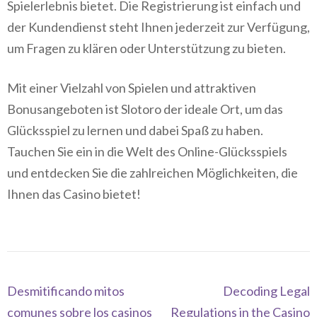
Spielerlebnis bietet. Die Registrierung ist einfach und
der Kundendienst steht Ihnen jederzeit zur Verfügung,
um Fragen zu klären oder Unterstützung zu bieten.
Mit einer Vielzahl von Spielen und attraktiven
Bonusangeboten ist Slotoro der ideale Ort, um das
Glücksspiel zu lernen und dabei Spaß zu haben.
Tauchen Sie ein in die Welt des Online-Glücksspiels
und entdecken Sie die zahlreichen Möglichkeiten, die
Ihnen das Casino bietet!
Navegación
Desmitificando mitos
Decoding Legal
de
comunes sobre los casinos
Regulations in the Casino