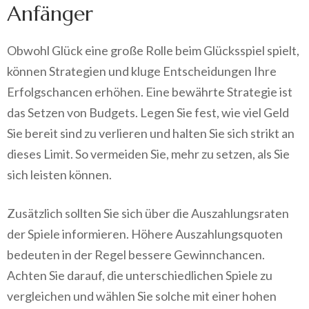
Anfänger
Obwohl Glück eine große Rolle beim Glücksspiel spielt,
können Strategien und kluge Entscheidungen Ihre
Erfolgschancen erhöhen. Eine bewährte Strategie ist
das Setzen von Budgets. Legen Sie fest, wie viel Geld
Sie bereit sind zu verlieren und halten Sie sich strikt an
dieses Limit. So vermeiden Sie, mehr zu setzen, als Sie
sich leisten können.
Zusätzlich sollten Sie sich über die Auszahlungsraten
der Spiele informieren. Höhere Auszahlungsquoten
bedeuten in der Regel bessere Gewinnchancen.
Achten Sie darauf, die unterschiedlichen Spiele zu
vergleichen und wählen Sie solche mit einer hohen