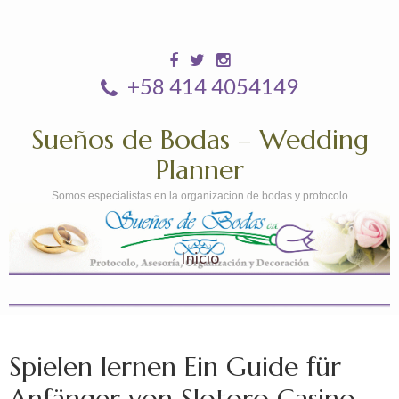
+58 414 4054149
Sueños de Bodas – Wedding
Planner
Somos especialistas en la organizacion de bodas y protocolo
Inicio
Spielen lernen Ein Guide für
Anfänger von Slotoro Casino