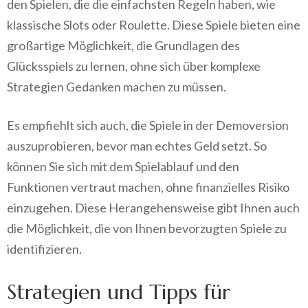
den Spielen, die die einfachsten Regeln haben, wie
klassische Slots oder Roulette. Diese Spiele bieten eine
großartige Möglichkeit, die Grundlagen des
Glücksspiels zu lernen, ohne sich über komplexe
Strategien Gedanken machen zu müssen.
Es empfiehlt sich auch, die Spiele in der Demoversion
auszuprobieren, bevor man echtes Geld setzt. So
können Sie sich mit dem Spielablauf und den
Funktionen vertraut machen, ohne finanzielles Risiko
einzugehen. Diese Herangehensweise gibt Ihnen auch
die Möglichkeit, die von Ihnen bevorzugten Spiele zu
identifizieren.
Strategien und Tipps für