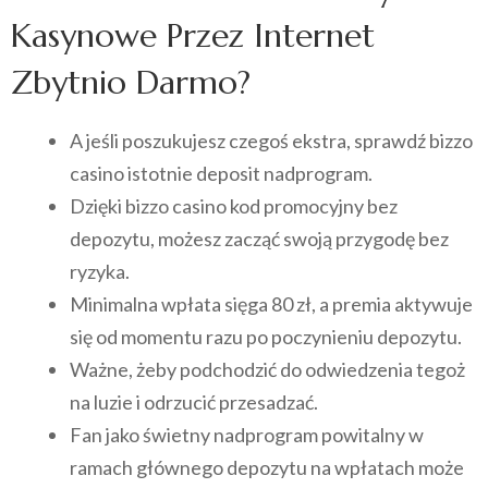
Kasynowe Przez Internet
Zbytnio Darmo?
A jeśli poszukujesz czegoś ekstra, sprawdź bizzo
casino istotnie deposit nadprogram.
Dzięki bizzo casino kod promocyjny bez
depozytu, możesz zacząć swoją przygodę bez
ryzyka.
Minimalna wpłata sięga 80 zł, a premia aktywuje
się od momentu razu po poczynieniu depozytu.
Ważne, żeby podchodzić do odwiedzenia tegoż
na luzie i odrzucić przesadzać.
Fan jako świetny nadprogram powitalny w
ramach głównego depozytu na wpłatach może