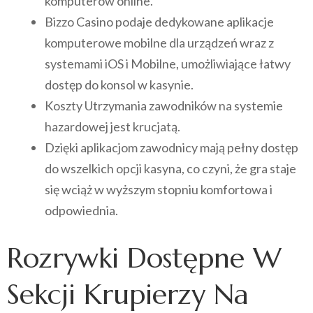
komputerów online.
Bizzo Casino podaje dedykowane aplikacje
komputerowe mobilne dla urządzeń wraz z
systemami iOS i Mobilne, umożliwiające łatwy
dostęp do konsol w kasynie.
Koszty Utrzymania zawodników na systemie
hazardowej jest krucjatą.
Dzięki aplikacjom zawodnicy mają pełny dostęp
do wszelkich opcji kasyna, co czyni, że gra staje
się wciąż w wyższym stopniu komfortowa i
odpowiednia.
Rozrywki Dostępne W
Sekcji Krupierzy Na