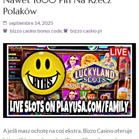
Polaków
septiembre 14, 2025
bizzo casino bonus code
,
bizzo casino pl
A jeśli masz ochotę na coś ekstra, Bizzo Casino oferuje