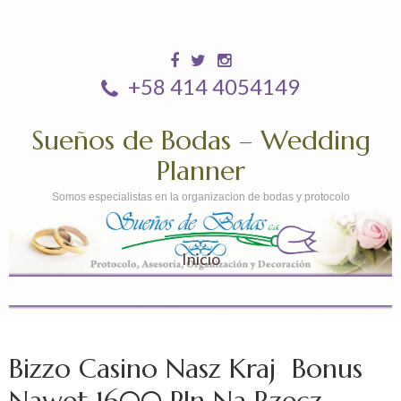
+58 414 4054149
Sueños de Bodas – Wedding
Planner
Somos especialistas en la organizacion de bodas y protocolo
Inicio
Bizzo Casino Nasz Kraj ️ Bonus
Nawet 1600 Pln Na Rzecz