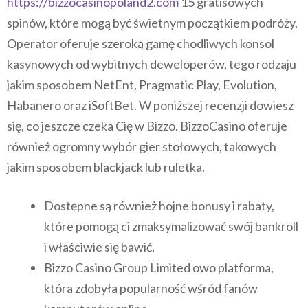
https://bizzocasinopoland2.com
15 gratisowych
spinów, które mogą być świetnym początkiem podróży.
Operator oferuje szeroką gamę chodliwych konsol
kasynowych od wybitnych deweloperów, tego rodzaju
jakim sposobem NetEnt, Pragmatic Play, Evolution,
Habanero oraz iSoftBet. W poniższej recenzji dowiesz
się, co jeszcze czeka Cię w Bizzo. BizzoCasino oferuje
również ogromny wybór gier stołowych, takowych
jakim sposobem blackjack lub ruletka.
Dostępne są również hojne bonusy i rabaty,
które pomogą ci zmaksymalizować swój bankroll
i właściwie się bawić.
Bizzo Casino Group Limited owo platforma,
która zdobyła popularność wśród fanów