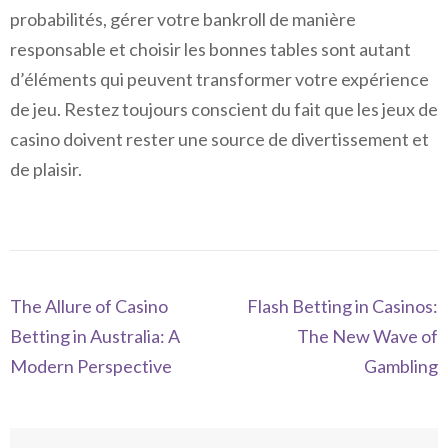
probabilités, gérer votre bankroll de manière
responsable et choisir les bonnes tables sont autant
d’éléments qui peuvent transformer votre expérience
de jeu. Restez toujours conscient du fait que les jeux de
casino doivent rester une source de divertissement et
de plaisir.
Navegación
The Allure of Casino
Flash Betting in Casinos:
de
Betting in Australia: A
The New Wave of
entradas
Modern Perspective
Gambling