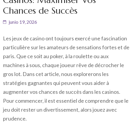
Chances de Succès
junio 19, 2026
Les jeux de casino ont toujours exercé une fascination
particulière sur les amateurs de sensations fortes et de
paris. Que ce soit au poker, à la roulette ou aux
machines à sous, chaque joueur rêve de décrocher le
gros lot. Dans cet article, nous explorerons les
stratégies gagnantes qui peuvent vous aider à
augmenter vos chances de succès dans les casinos.
Pour commencer, il est essentiel de comprendre que le
jeu doit rester un divertissement, alors jouez avec
prudence.