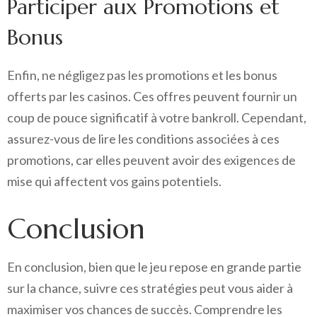
Participer aux Promotions et
Bonus
Enfin, ne négligez pas les promotions et les bonus
offerts par les casinos. Ces offres peuvent fournir un
coup de pouce significatif à votre bankroll. Cependant,
assurez-vous de lire les conditions associées à ces
promotions, car elles peuvent avoir des exigences de
mise qui affectent vos gains potentiels.
Conclusion
En conclusion, bien que le jeu repose en grande partie
sur la chance, suivre ces stratégies peut vous aider à
maximiser vos chances de succès. Comprendre les