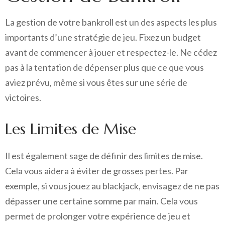
La gestion de votre bankroll est un des aspects les plus
importants d’une stratégie de jeu. Fixez un budget
avant de commencer à jouer et respectez-le. Ne cédez
pas à la tentation de dépenser plus que ce que vous
aviez prévu, même si vous êtes sur une série de
victoires.
Les Limites de Mise
Il est également sage de définir des limites de mise.
Cela vous aidera à éviter de grosses pertes. Par
exemple, si vous jouez au blackjack, envisagez de ne pas
dépasser une certaine somme par main. Cela vous
permet de prolonger votre expérience de jeu et