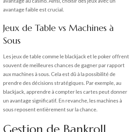
avantage au casino. Ainsi, choisir des jeux avec un
avantage faible est crucial.
Jeux de Table vs Machines à
Sous
Les jeux de table comme le blackjack et le poker offrent
souvent de meilleures chances de gagner par rapport
aux machines à sous. Cela est dû à la possibilité de
prendre des décisions stratégiques. Par exemple, au
blackjack, apprendre à compter les cartes peut donner
un avantage significatif. En revanche, les machines à
sous reposent entièrement sur la chance.
Gestion de Bankroll