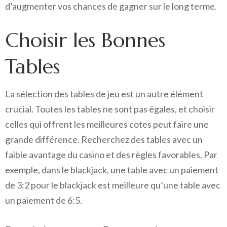
d’augmenter vos chances de gagner sur le long terme.
Choisir les Bonnes
Tables
La sélection des tables de jeu est un autre élément
crucial. Toutes les tables ne sont pas égales, et choisir
celles qui offrent les meilleures cotes peut faire une
grande différence. Recherchez des tables avec un
faible avantage du casino et des règles favorables. Par
exemple, dans le blackjack, une table avec un paiement
de 3:2 pour le blackjack est meilleure qu’une table avec
un paiement de 6:5.