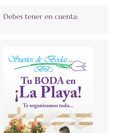
Debes tener en cuenta: