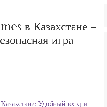
mes в Казахстане –
езопасная игра
Казахстане: Удобный вход и