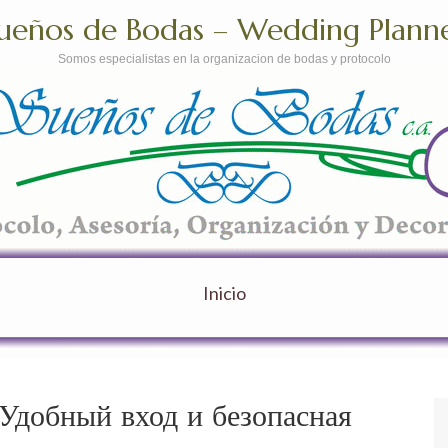
ueños de Bodas – Wedding Plann
Somos especialistas en la organizacion de bodas y protocolo
Inicio
 Удобный вход и безопасная