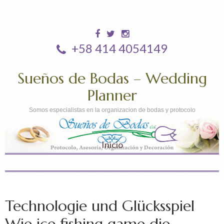
+58 414 4054149
Sueños de Bodas – Wedding
Planner
Somos especialistas en la organizacion de bodas y protocolo
Inicio
Technologie und Glücksspiel
Wie ice fishing game die