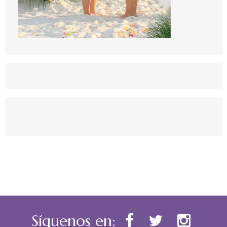
Síguenos en: