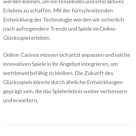
werden können, um ein fesselndes und interaktives
Erlebnis zu schaffen. Mit der fortschreitenden
Entwicklung der Technologie werden wir sicherlich
noch aufregendere Trends und Spiele im Online-
Glücksspiel erleben.
Online-Casinos müssen sich jetzt anpassen und solche
innovativen Spiele in ihr Angebot integrieren, um
wettbewerbsfähig zu bleiben. Die Zukunft des
Glücksspiels könnte durch ähnliche Entwicklungen
geprägt sein, die das Spielerlebnis weiter verbessern
und erweitern.