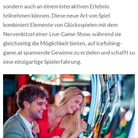
sondern auch an einem interaktiven Erlebnis
teilnehmen können. Diese neue Art von Spiel
kombiniert Elemente von Glücksspielen mit dem
Nervenkitzel einer Live-Game-Show, während sie
gleichzeitig die Möglichkeit bieten, auf
icefishing-
game.at
spannende Gewinne zu erzielen und schafft so
eine einzigartige Spielerfahrung.