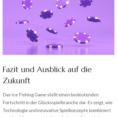
Fazit und Ausblick auf die
Zukunft
Das Ice Fishing Game stellt einen bedeutenden
Fortschritt in der Glücksspielbranche dar. Es zeigt, wie
Technologie und innovative Spielkonzepte kombiniert