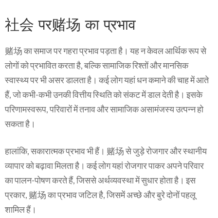
社会 पर赌场 का प्रभाव
赌场 का समाज पर गहरा प्रभाव पड़ता है। यह न केवल आर्थिक रूप से
लोगों को प्रभावित करता है, बल्कि सामाजिक रिश्तों और मानसिक
स्वास्थ्य पर भी असर डालता है। कई लोग यहां धन कमाने की चाह में आते
हैं, जो कभी-कभी उनकी वित्तीय स्थिति को संकट में डाल देती है। इसके
परिणामस्वरूप, परिवारों में तनाव और सामाजिक असामंजस्य उत्पन्न हो
सकता है।
हालांकि, सकारात्मक प्रभाव भी हैं। 赌场 से जुड़े रोजगार और स्थानीय
व्यापार को बढ़ावा मिलता है। कई लोग यहां रोजगार पाकर अपने परिवार
का पालन-पोषण करते हैं, जिससे अर्थव्यवस्था में सुधार होता है। इस
प्रकार, 赌场 का प्रभाव जटिल है, जिसमें अच्छे और बुरे दोनों पहलू
शामिल हैं।