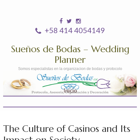
+58 414 4054149
Sueños de Bodas – Wedding
Planner
Somos especialistas en la organizacion de bodas y protocolo
Inicio
The Culture of Casinos and Its
Impact on Society