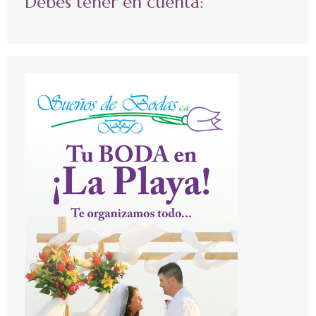
Debes tener en cuenta: