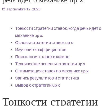
septiembre 12, 2025
Тонкости стратегии ставок, когда речь идет о
механике up x.
Основы стратегии ставок up x
Изучение коэффициентов
Психология ставок в казино
Технические аспекты стратегии up x
Оптимизация ставок по механике up x
Запись результатов и статистика
Вывод о стратегии up x
Тонкости стратегии