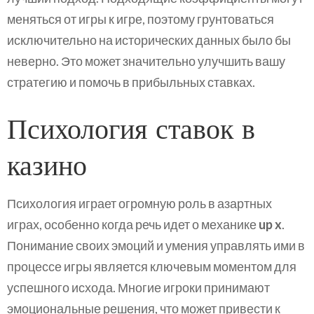
меняться от игры к игре, поэтому грунтоваться
исключительно на исторических данных было бы
неверно. Это может значительно улучшить вашу
стратегию и помочь в прибыльных ставках.
Психология ставок в
казино
Психология играет огромную роль в азартных
играх, особенно когда речь идет о механике
up x
.
Понимание своих эмоций и умения управлять ими в
процессе игры является ключевым моментом для
успешного исхода. Многие игроки принимают
эмоциональные решения, что может привести к