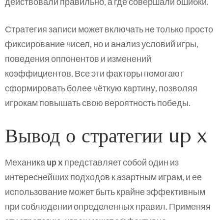
действовали правильно, а где совершали ошибки.
Стратегия записи может включать не только просто
фиксирование чисел, но и анализ условий игры,
поведения оппонентов и изменений
коэффициентов. Все эти факторы помогают
сформировать более чёткую картину, позволяя
игрокам повышать свою вероятность победы.
Вывод о стратегии up x
Механика
up x
представляет собой один из
интереснейших подходов к азартным играм, и ее
использование может быть крайне эффективным
при соблюдении определенных правил. Применяя