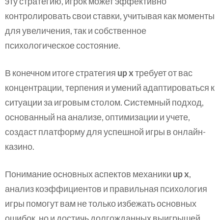
эту стратегию, игрок может эффективно
контролировать свои ставки, учитывая как моменты
для увеличения, так и собственное
психологическое состояние.
В конечном итоге стратегия
up x
требует от вас
концентрации, терпения и умений адаптироваться к
ситуации за игровым столом. Системный подход,
основанный на анализе, оптимизации и учете,
создаст платформу для успешной игры в онлайн-
казино.
Понимание основных аспектов механики
up x
,
анализ коэффициентов и правильная психология
игры помогут вам не только избежать основных
ошибок, но и достичь долгожданных выигрышей.