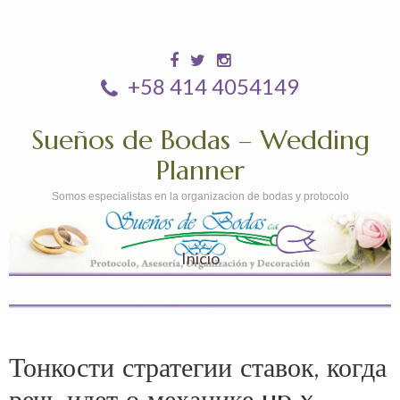
+58 414 4054149
Sueños de Bodas – Wedding
Planner
Somos especialistas en la organizacion de bodas y protocolo
Inicio
Тонкости стратегии ставок, когда
речь идет о механике up x.