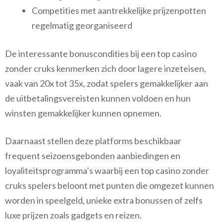
Competities met aantrekkelijke prijzenpotten
regelmatig georganiseerd
De interessante bonuscondities bij een top casino
zonder cruks kenmerken zich door lagere inzeteisen,
vaak van 20x tot 35x, zodat spelers gemakkelijker aan
de uitbetalingsvereisten kunnen voldoen en hun
winsten gemakkelijker kunnen opnemen.
Daarnaast stellen deze platforms beschikbaar
frequent seizoensgebonden aanbiedingen en
loyaliteitsprogramma’s waarbij een top casino zonder
cruks spelers beloont met punten die omgezet kunnen
worden in speelgeld, unieke extra bonussen of zelfs
luxe prijzen zoals gadgets en reizen.