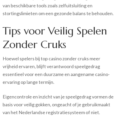
van beschikbare tools zoals zelfuitsluiting en
stortingslimieten om een gezonde balans te behouden.
Tips voor Veilig Spelen
Zonder Cruks
Hoewel spelers bij top casino zonder cruks meer
vrijheid ervaren, blijft verantwoord speelgedrag
essentieel voor een duurzame en aangename casino-
ervaring op lange termijn.
Eigencontrole en inzicht van je speelgedrag vormen de
basis voor veilig gokken, ongeacht of je gebruikmaakt
van het Nederlandse registratiesysteem of niet.