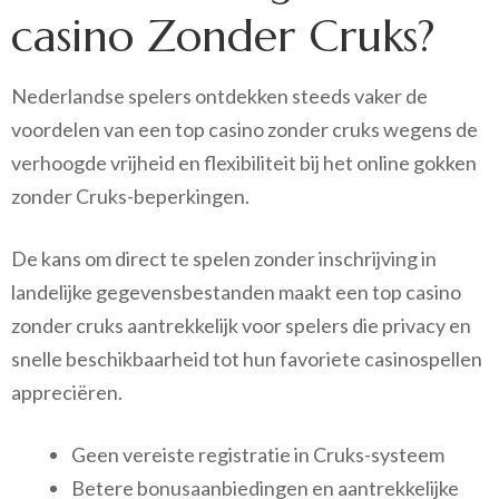
casino Zonder Cruks?
Nederlandse spelers ontdekken steeds vaker de
voordelen van een top casino zonder cruks wegens de
verhoogde vrijheid en flexibiliteit bij het online gokken
zonder Cruks-beperkingen.
De kans om direct te spelen zonder inschrijving in
landelijke gegevensbestanden maakt een top casino
zonder cruks aantrekkelijk voor spelers die privacy en
snelle beschikbaarheid tot hun favoriete casinospellen
appreciëren.
Geen vereiste registratie in Cruks-systeem
Betere bonusaanbiedingen en aantrekkelijke