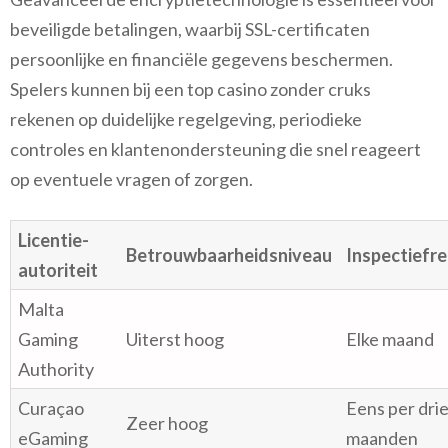
beveiligde betalingen, waarbij SSL-certificaten
persoonlijke en financiële gegevens beschermen.
Spelers kunnen bij een top casino zonder cruks
rekenen op duidelijke regelgeving, periodieke
controles en klantenondersteuning die snel reageert
op eventuele vragen of zorgen.
Licentie-
Betrouwbaarheidsniveau
Inspectiefr
autoriteit
Malta
Gaming
Uiterst hoog
Elke maand
Authority
Curaçao
Eens per dri
Zeer hoog
eGaming
maanden