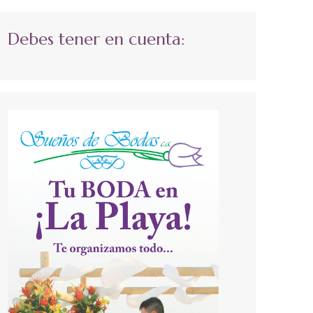
Debes tener en cuenta: