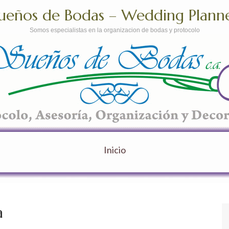
ueños de Bodas – Wedding Plann
Somos especialistas en la organizacion de bodas y protocolo
Inicio
a