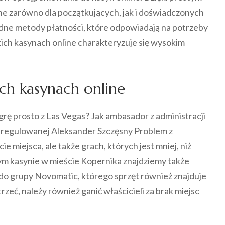
e zarówno dla początkujących, jak i doświadczonych
odne metody płatności, które odpowiadają na potrzeby
ich kasynach online charakteryzuje się wysokim
ch kasynach online
rę prosto z Las Vegas? Jak ambasador z administracji
 regulowanej Aleksander Szczęsny Problem z
e miejsca, ale także grach, których jest mniej, niż
ym kasynie w mieście Kopernika znajdziemy także
o grupy Novomatic, którego sprzęt również znajduje
rzeć, należy również ganić właścicieli za brak miejsc