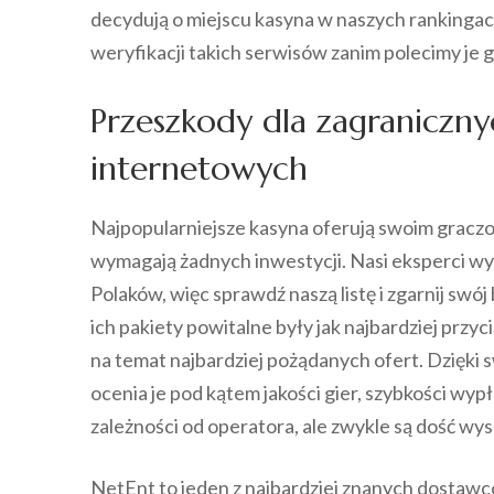
decydują o miejscu kasyna w naszych rankingac
weryfikacji takich serwisów zanim polecimy je 
Przeszkody dla zagraniczn
internetowych
Najpopularniejsze kasyna oferują swoim graczo
wymagają żadnych inwestycji. Nasi eksperci wyb
Polaków, więc sprawdź naszą listę i zgarnij swó
ich pakiety powitalne były jak najbardziej prz
na temat najbardziej pożądanych ofert. Dzięki s
ocenia je pod kątem jakości gier, szybkości wypł
zależności od operatora, ale zwykle są dość wys
NetEnt to jeden z najbardziej znanych dostaw