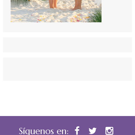
Síguenos en: