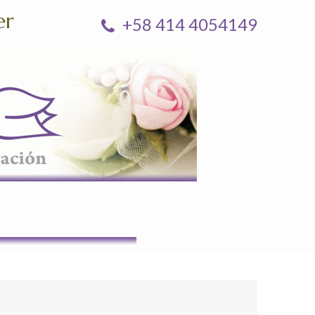
er
+58 414 4054149