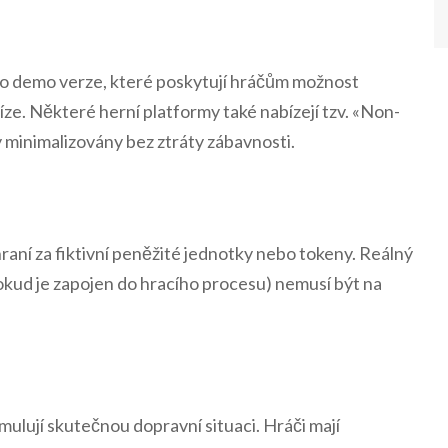
nebo demo verze, které poskytují hráčům možnost
íze. Některé herní platformy také nabízejí tzv. «Non-
 minimalizovány bez ztráty zábavnosti.
raní za fiktivní peněžité jednotky nebo tokeny. Reálný
okud je zapojen do hracího procesu) nemusí být na
imulují skutečnou dopravní situaci. Hráči mají