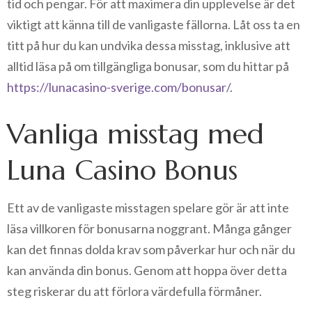
tid och pengar. För att maximera din upplevelse är det
viktigt att känna till de vanligaste fällorna. Låt oss ta en
titt på hur du kan undvika dessa misstag, inklusive att
alltid läsa på om tillgängliga bonusar, som du hittar på
https://lunacasino-sverige.com/bonusar/
.
Vanliga misstag med
Luna Casino Bonus
Ett av de vanligaste misstagen spelare gör är att inte
läsa villkoren för bonusarna noggrant. Många gånger
kan det finnas dolda krav som påverkar hur och när du
kan använda din bonus. Genom att hoppa över detta
steg riskerar du att förlora värdefulla förmåner.