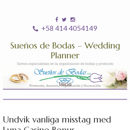
+58 414 4054149
Sueños de Bodas – Wedding
Planner
Somos especialistas en la organizacion de bodas y protocolo
Inicio
Undvik vanliga misstag med
Luna Casino Bonus