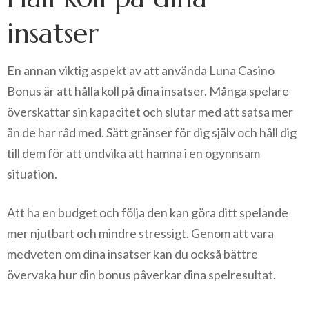
insatser
En annan viktig aspekt av att använda Luna Casino
Bonus är att hålla koll på dina insatser. Många spelare
överskattar sin kapacitet och slutar med att satsa mer
än de har råd med. Sätt gränser för dig själv och håll dig
till dem för att undvika att hamna i en ogynnsam
situation.
Att ha en budget och följa den kan göra ditt spelande
mer njutbart och mindre stressigt. Genom att vara
medveten om dina insatser kan du också bättre
övervaka hur din bonus påverkar dina spelresultat.