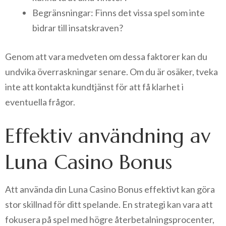
Begränsningar: Finns det vissa spel som inte
bidrar till insatskraven?
Genom att vara medveten om dessa faktorer kan du
undvika överraskningar senare. Om du är osäker, tveka
inte att kontakta kundtjänst för att få klarhet i
eventuella frågor.
Effektiv användning av
Luna Casino Bonus
Att använda din Luna Casino Bonus effektivt kan göra
stor skillnad för ditt spelande. En strategi kan vara att
fokusera på spel med högre återbetalningsprocenter,