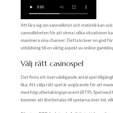
Att lära sig om sannolikhet och statistik kan o
sannolikheten för att vinna i olika situationer k
maximera sina chanser. Detta kräver en god förs
utbildning till en viktig aspekt av online gamblin
Välj rätt casinospel
Det finns ett överväldigande antal spel tillgäng
lika. Att välja rätt spel är avgörande för att ma
med hög utbetalningsprocent (RTP). Spel med h
kommer att återbetalas till spelarna över tid, vil