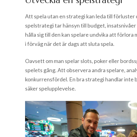
Att spela utan en strategi kan leda till förlust
spelstrategi tar hänsyn till budget, insatsnivåe
hålla sig till den kan spelare undvika att förlo
i förväg när det är dags att sluta spela.
Oavsett om man spelar slots, poker eller bordsspe
spelets gång. Att observera andra spelare, anal
konkurrensfördel. En bra strategi handlar inte b
säker spelupplevelse.