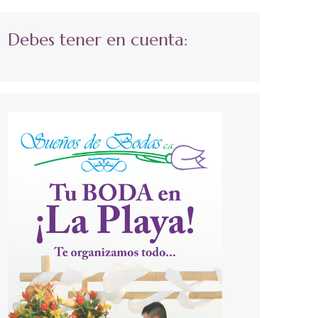
Debes tener en cuenta: