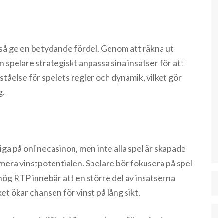
ckså ge en betydande fördel. Genom att räkna ut
an spelare strategiskt anpassa sina insatser för att
tåelse för spelets regler och dynamik, vilket gör
g.
liga på onlinecasinon, men inte alla spel är skapade
ximera vinstpotentialen. Spelare bör fokusera på spel
ög RTP innebär att en större del av insatserna
ket ökar chansen för vinst på lång sikt.