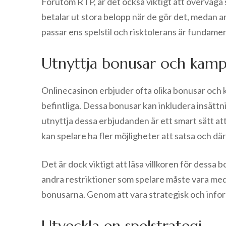
Förutom RTP, är det också viktigt att överväga s
betalar ut stora belopp när de gör det, medan a
passar ens spelstil och risktolerans är fundame
Utnyttja bonusar och kamp
Onlinecasinon erbjuder ofta olika bonusar och k
befintliga. Dessa bonusar kan inkludera insättn
utnyttja dessa erbjudanden är ett smart sätt att
kan spelare ha fler möjligheter att satsa och där
Det är dock viktigt att läsa villkoren för dess
andra restriktioner som spelare måste vara med
bonusarna. Genom att vara strategisk och info
Utveckla en spelstrategi