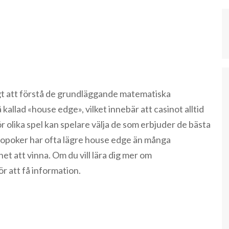
tigt att förstå de grundläggande matematiska
 kallad «house edge», vilket innebär att casinot alltid
 olika spel kan spelare välja de som erbjuder de bästa
deopoker har ofta lägre house edge än många
het att vinna. Om du vill lära dig mer om
ör att få information.