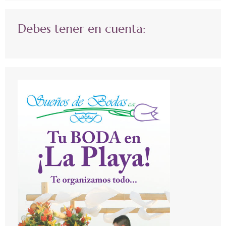
Debes tener en cuenta: