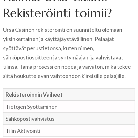
Rekisteröinti toimii?
Ursa Casinon rekisteröinti on suunniteltu olemaan
yksinkertainen ja käyttäjäystävällinen. Pelaajat
syöttävät perustietonsa, kuten nimen,
sähköpostiosoitteen ja syntymäajan, ja vahvistavat
tilinsä. Tämä prosessi on nopea ja vaivaton, mikä tekee
siitä houkuttelevan vaihtoehdon kiireisille pelaajille.
Rekisteröinnin Vaiheet
Tietojen Syöttäminen
Sähköpostivahvistus
Tilin Aktivointi