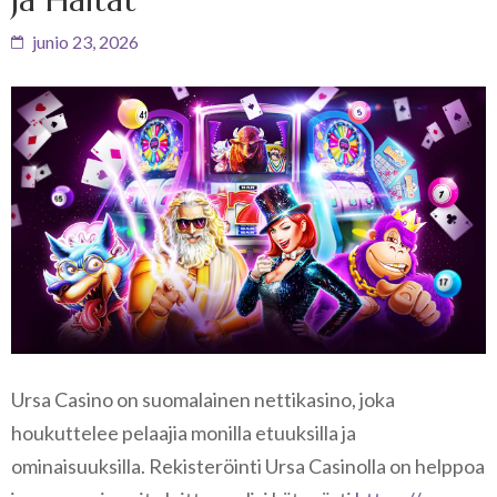
junio 23, 2026
Ursa Casino on suomalainen nettikasino, joka
houkuttelee pelaajia monilla etuuksilla ja
ominaisuuksilla. Rekisteröinti Ursa Casinolla on helppoa