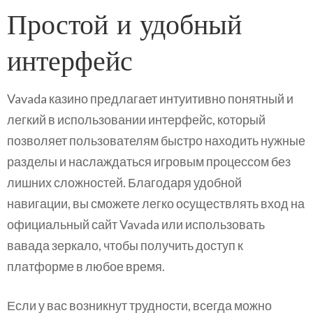
Простой и удобный
интерфейс
Vavada казино предлагает интуитивно понятный и
легкий в использовании интерфейс, который
позволяет пользователям быстро находить нужные
разделы и наслаждаться игровым процессом без
лишних сложностей. Благодаря удобной
навигации, вы сможете легко осуществлять вход на
официальный сайт Vavada или использовать
вавада зеркало, чтобы получить доступ к
платформе в любое время.
Если у вас возникнут трудности, всегда можно