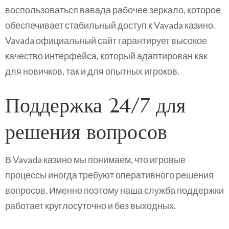
воспользоваться вавада рабочее зеркало, которое
обеспечивает стабильный доступ к Vavada казино.
Vavada официальный сайт гарантирует высокое
качество интерфейса, который адаптирован как
для новичков, так и для опытных игроков.
Поддержка 24/7 для
решения вопросов
В Vavada казино мы понимаем, что игровые
процессы иногда требуют оперативного решения
вопросов. Именно поэтому наша служба поддержки
работает круглосуточно и без выходных.