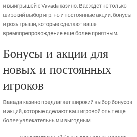
и выигрышей с Vavada казино. Вас ждет не только
широкий выбор игр, но и постоянные акции, бонусы
и розыгрыши, которые сделают ваше
времяпрепровождение еще более приятным.
Бонусы и акции для
новых и постоянных
игроков
Вавада казино предлагает широкий выбор бонусов
и акций, которые сделают ваш игровой опыт еще
более увлекательным и выгодным.