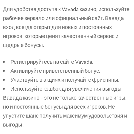
Для удобства доступа к Vavada казино, используйте
рабочее зеркало или официальный сайт. Вавада
вход всегда открыт для новых и постоянных
игроков, которые ценят качественный сервис и
щедрые бонусы.
Регистрируйтесь на сайте Vavada.
Активируйте приветственный бонус.
Участвуйте в акциях и получайте фриспины.
Используйте кэшбэк для увеличения выгоды.
Вавада казино – это не только качественные игры,
но и постоянные бонусы для всех игроков. Не
упустите шанс получить максимум удовольствия и
выгоды!