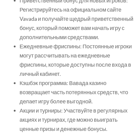
Приветственный бонус для новых игроков:
Регистрируйтесь на официальном сайте
Vavada и получайте щедрый приветственный
бонус, который поможет вам начать игру с
дополнительными средствами.
Ежедневные фриспины: Постоянные игроки
могут рассчитывать на ежедневные
фриспины, которые доступны после входа в
личный кабинет.
Кэшбэк программа: Вавада казино
возвращает часть потерянных средств, что
делает игру более выгодной.
Акции и турниры: Участвуйте в регулярных
акциях и турнирах, где можно выиграть
ценные призы и денежные бонусы.