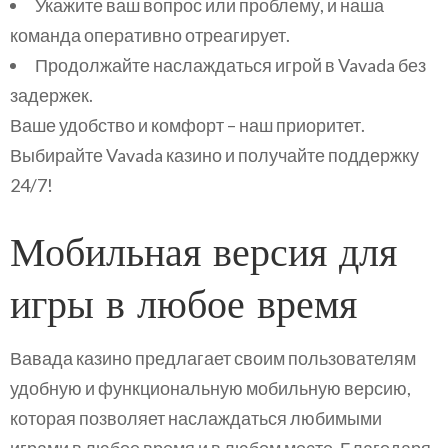
Укажите ваш вопрос или проблему, и наша
команда оперативно отреагирует.
Продолжайте наслаждаться игрой в Vavada без
задержек.
Ваше удобство и комфорт – наш приоритет.
Выбирайте Vavada казино и получайте поддержку
24/7!
Мобильная версия для
игры в любое время
Вавада казино предлагает своим пользователям
удобную и функциональную мобильную версию,
которая позволяет наслаждаться любимыми