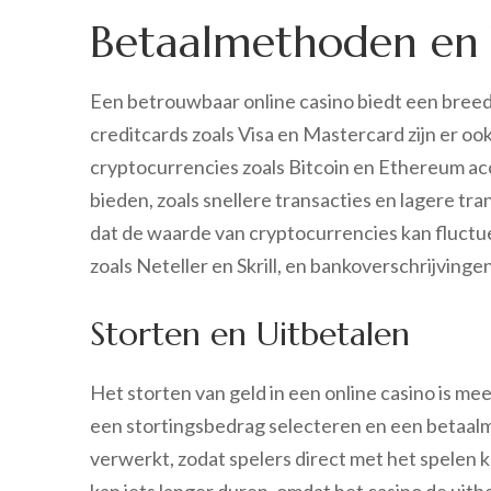
Betaalmethoden en 
Een betrouwbaar online casino biedt een breed
creditcards zoals Visa en Mastercard zijn er oo
cryptocurrencies zoals Bitcoin en Ethereum a
bieden, zoals snellere transacties en lagere tr
dat de waarde van cryptocurrencies kan fluctu
zoals Neteller en Skrill, en bankoverschrijvingen
Storten en Uitbetalen
Het storten van geld in een online casino is m
een stortingsbedrag selecteren en een betaal
verwerkt, zodat spelers direct met het spelen