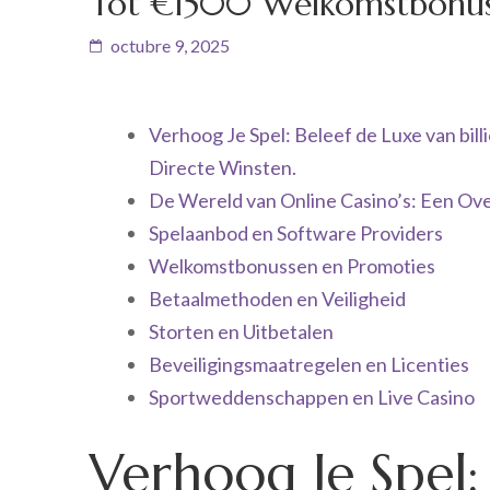
Tot €1500 Welkomstbonus 
octubre 9, 2025
Verhoog Je Spel: Beleef de Luxe van bi
Directe Winsten.
De Wereld van Online Casino’s: Een Ove
Spelaanbod en Software Providers
Welkomstbonussen en Promoties
Betaalmethoden en Veiligheid
Storten en Uitbetalen
Beveiligingsmaatregelen en Licenties
Sportweddenschappen en Live Casino
Verhoog Je Spel: