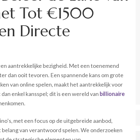
 met Tot €1500
en Directe
 een aantrekkelijke bezigheid. Met een toenemend
roter dan ooit tevoren. Een spannende kans om grote
en van online spelen, maakt het aantrekkelijk voor
 dan enkel kansspel; dit is een wereld van
billionaire
amenkomen.
sino’s, met een focus op de uitgebreide aanbod,
et belang van verantwoord spelen. We onderzoeken
 tot de strategische elementen van