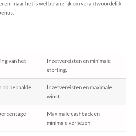
eren, maar het is wel belangrijk om verantwoordelijk
bonus.
ing van het
Inzetvereisten en minimale
storting.
n op bepaalde
Inzetvereisten en maximale
winst.
 percentage
Maximale cashback en
minimale verliezen.