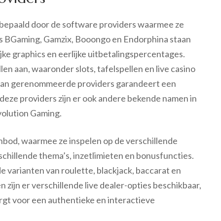
 bepaald door de software providers waarmee ze
 BGaming, Gamzix, Booongo en Endorphina staan
jke graphics en eerlijke uitbetalingspercentages.
en aan, waaronder slots, tafelspellen en live casino
n van gerenommeerde providers garandeert een
 deze providers zijn er ook andere bekende namen in
Evolution Gaming.
anbod, waarmee ze inspelen op de verschillende
rschillende thema’s, inzetlimieten en bonusfuncties.
de varianten van roulette, blackjack, baccarat en
n zijn er verschillende live dealer-opties beschikbaar,
zorgt voor een authentieke en interactieve