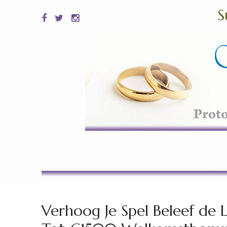
S
Verhoog Je Spel Beleef de L