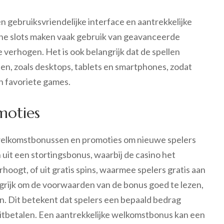
en gebruiksvriendelijke interface en aantrekkelijke
rne slots maken vaak gebruik van geavanceerde
 verhogen. Het is ook belangrijk dat de spellen
ten, zoals desktops, tablets en smartphones, zodat
un favoriete games.
moties
e welkomstbonussen en promoties om nieuwe spelers
uit een stortingsbonus, waarbij de casino het
hoogt, of uit gratis spins, waarmee spelers gratis aan
grijk om de voorwaarden van de bonus goed te lezen,
n. Dit betekent dat spelers een bepaald bedrag
itbetalen. Een aantrekkelijke welkomstbonus kan een