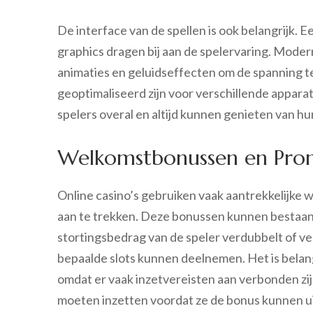
De interface van de spellen is ook belangrijk. E
graphics dragen bij aan de spelervaring. Mode
animaties en geluidseffecten om de spanning te
geoptimaliseerd zijn voor verschillende appara
spelers overal en altijd kunnen genieten van h
Welkomstbonussen en Pro
Online casino’s gebruiken vaak aantrekkelijk
aan te trekken. Deze bonussen kunnen bestaan 
stortingsbedrag van de speler verdubbelt of ver
bepaalde slots kunnen deelnemen. Het is belan
omdat er vaak inzetvereisten aan verbonden zij
moeten inzetten voordat ze de bonus kunnen u