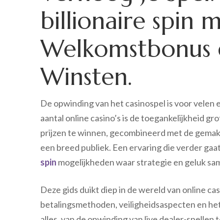
billionaire spin
Welkomstbonus 
Winsten.
De opwinding van het casinospel is voor velen
aantal online casino’s is de toegankelijkheid g
prijzen te winnen, gecombineerd met de gemakk
een breed publiek. Een ervaring die verder gaat
spin
mogelijkheden waar strategie en geluk s
Deze gids duikt diep in de wereld van online ca
betalingsmethoden, veiligheidsaspecten en h
alles, van de opwinding van live dealer-spellen