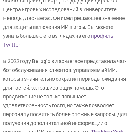
является Дэвид Шварц, предыдущий директор
Центра игровых исследований в Университете
Невады, Лас -Вегас. Он имел решающее значение
для защиты включения ИИ в игры. Вы можете
узнать больше о его взглядах на его
профиль
Twitter
.
В 2022 году Bellagio в Лас-Вегасе представила чат-
бот обслуживания клиентов, управляемый ИИ,
который значительно сократил периоды ожидания
для гостей, запрашивающих помощь. Это
продвижение не только повышает
удовлетворенность гостя, но также позволяет
персоналу посвятить более сложные запросы. Для
получения дополнительной информации о
приложениях ИИ в казино, посетите
The New York