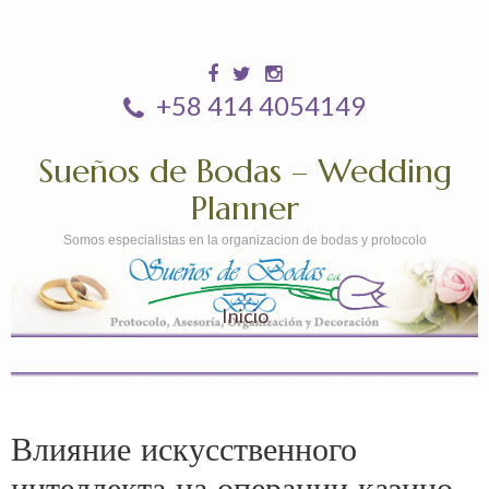
+58 414 4054149
Sueños de Bodas – Wedding
Planner
Somos especialistas en la organizacion de bodas y protocolo
Inicio
Влияние искусственного
интеллекта на операции казино