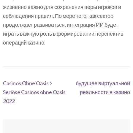
жизненно важно для сохранения веры игроков и
соблюдения правил. По мере того, как сектор
продолжает развиваться, интеграция ИИ будет
играть важную роль в формировании перспектив
операций казино.
Navegación
Casinos Ohne Oasis >
будущее виртуальной
de
Seriöse Casinos ohne Oasis
реальности в казино
entradas
2022