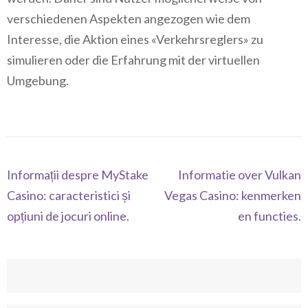
verschiedenen Aspekten angezogen wie dem
Interesse, die Aktion eines «Verkehrsreglers» zu
simulieren oder die Erfahrung mit der virtuellen
Umgebung.
Navegación
Informații despre MyStake
Informatie over Vulkan
de
Casino: caracteristici și
Vegas Casino: kenmerken
entradas
opțiuni de jocuri online.
en functies.