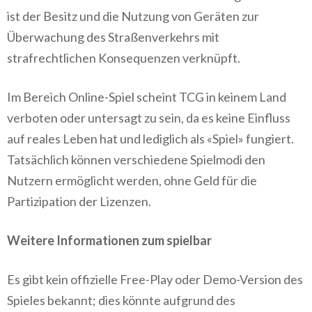
ist der Besitz und die Nutzung von Geräten zur
Überwachung des Straßenverkehrs mit
strafrechtlichen Konsequenzen verknüpft.
Im Bereich Online-Spiel scheint TCG in keinem Land
verboten oder untersagt zu sein, da es keine Einfluss
auf reales Leben hat und lediglich als «Spiel» fungiert.
Tatsächlich können verschiedene Spielmodi den
Nutzern ermöglicht werden, ohne Geld für die
Partizipation der Lizenzen.
Weitere Informationen zum spielbar
Es gibt kein offizielle Free-Play oder Demo-Version des
Spieles bekannt; dies könnte aufgrund des