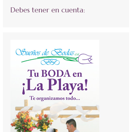
Debes tener en cuenta: