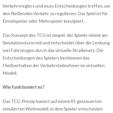
Verkehrsreglers und muss Entscheidungen treffen, um
den fließenden Verkehr zu regulieren. Das Spiel ist für
Einzelspieler oder Mehrspieler konzipiert.
Das Konzept des TCG ist simpel: der Spieler nimmt am
Simulationsturm teil und entscheidet über die Lenkung
von Fahrzeugen durch das virtuelle Straßenetz. Die
Entscheidungen des Spielers bestimmen das
Fließverhalten der Verkehrsteilnehmer im virtuellen
Modell.
Wie funktioniert es?
Das TCG-Prinzip basiert auf einem KI-gesteuerten
simulierten Weltmodell, in dem Spieler entscheiden