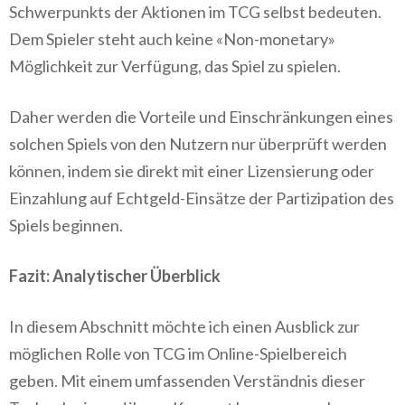
Schwerpunkts der Aktionen im TCG selbst bedeuten.
Dem Spieler steht auch keine «Non-monetary»
Möglichkeit zur Verfügung, das Spiel zu spielen.
Daher werden die Vorteile und Einschränkungen eines
solchen Spiels von den Nutzern nur überprüft werden
können, indem sie direkt mit einer Lizensierung oder
Einzahlung auf Echtgeld-Einsätze der Partizipation des
Spiels beginnen.
Fazit: Analytischer Überblick
In diesem Abschnitt möchte ich einen Ausblick zur
möglichen Rolle von TCG im Online-Spielbereich
geben. Mit einem umfassenden Verständnis dieser