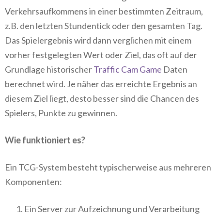
Verkehrsaufkommens in einer bestimmten Zeitraum,
z.B. den letzten Stundentick oder den gesamten Tag.
Das Spielergebnis wird dann verglichen mit einem
vorher festgelegten Wert oder Ziel, das oft auf der
Grundlage historischer
Traffic Cam Game
Daten
berechnet wird. Je näher das erreichte Ergebnis an
diesem Ziel liegt, desto besser sind die Chancen des
Spielers, Punkte zu gewinnen.
Wie funktioniert es?
Ein TCG-System besteht typischerweise aus mehreren
Komponenten:
Ein Server zur Aufzeichnung und Verarbeitung