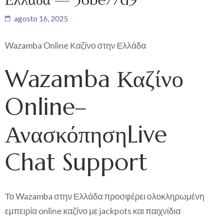
agosto 16, 2025
Wazamba Online Καζίνο στην Ελλάδα
Wazamba Καζίνο
Online–
ΑνασκόπησηLive
Chat Support
Το Wazamba στην Ελλάδα προσφέρει ολοκληρωμένη
εμπειρία online καζίνο με jackpots και παιχνίδια