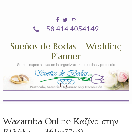
+58 414 4054149
Sueños de Bodas – Wedding
Planner
Somos especialistas en la organizacion de bodas y protocolo
Inicio
Wazamba Online Καζίνο στην
Ελλάδα — 36be77d9