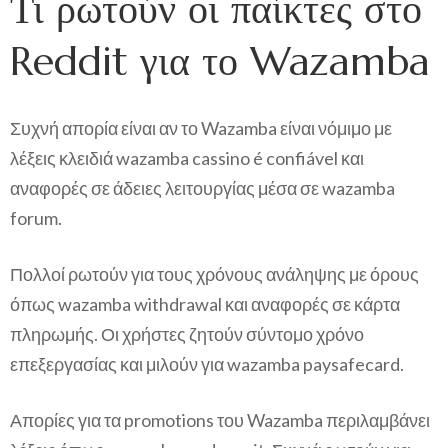
Τι ρωτούν οι παίκτες στο
Reddit για το Wazamba
Συχνή απορία είναι αν το Wazamba είναι νόμιμο με
λέξεις κλειδιά wazamba cassino é confiável και
αναφορές σε άδειες λειτουργίας μέσα σε wazamba
forum.
Πολλοί ρωτούν για τους χρόνους ανάληψης με όρους
όπως wazamba withdrawal και αναφορές σε κάρτα
πληρωμής. Οι χρήστες ζητούν σύντομο χρόνο
επεξεργασίας και μιλούν για wazamba paysafecard.
Απορίες για τα promotions του Wazamba περιλαμβάνει