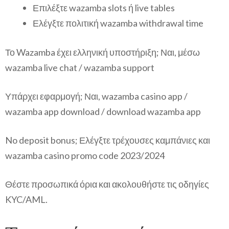
Επιλέξτε wazamba slots ή live tables
Ελέγξτε πολιτική wazamba withdrawal time
Το Wazamba έχει ελληνική υποστήριξη; Ναι, μέσω
wazamba live chat / wazamba support
Υπάρχει εφαρμογή; Ναι, wazamba casino app /
wazamba app download / download wazamba app
No deposit bonus; Ελέγξτε τρέχουσες καμπάνιες και
wazamba casino promo code 2023/2024
Θέστε προσωπικά όρια και ακολουθήστε τις οδηγίες
KYC/AML.