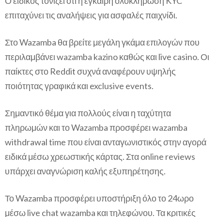
Ο ειδικός τονίζει ότι η έγκαιρη ολοκλήρωση KYC
επιταχύνει τις αναλήψεις για ασφαλές παιχνίδι.
Στο Wazamba θα βρείτε μεγάλη γκάμα επιλογών που
περιλαμβάνει wazamba kazino καθώς και live casino. Οι
παίκτες στο Reddit συχνά αναφέρουν υψηλής
ποιότητας γραφικά και exclusive events.
Σημαντικό θέμα για πολλούς είναι η ταχύτητα
πληρωμών και το Wazamba προσφέρει wazamba
withdrawal time που είναι ανταγωνιστικός στην αγορά
ειδικά μέσω χρεωστικής κάρτας. Στα online reviews
υπάρχει αναγνώριση καλής εξυπηρέτησης.
Το Wazamba προσφέρει υποστήριξη όλο το 24ωρο
μέσω live chat wazamba και τηλεφώνου. Τα κριτικές