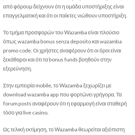
από φόρουμ δείχνουν ότι η ομάδα υποστήριξης είναι
επαγγελματική και ότι οι παίκτες νιώθουν υποστήριξη.
Το τμήμα προσφορών του Wazamba είναι πλούσιο
όπως wazamba bonus senza deposito και wazamba
promo code. Οι χρήστες αναφέρουν ότι οι όροι είναι
ξεκάθαροι και ότι τα bonus funds βοηθούν στην
εξερεύνηση.
Στην εμπειρία mobile, το Wazamba ξεχωρίζει με
download wazamba app που φορτώνει γρήγορα. Τα
forum posts αναφέρουν ότι η εφαρμογή είναι σταθερή
τόσο για live casino.
Ως τελική εκτίμηση, το Wazamba θεωρείται αξιόπιστη