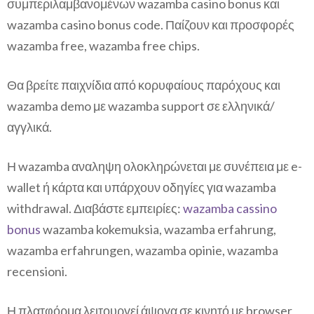
συμπεριλαμβανομένων wazamba casino bonus και
wazamba casino bonus code. Παίζουν και προσφορές
wazamba free, wazamba free chips.
Θα βρείτε παιχνίδια από κορυφαίους παρόχους και
wazamba demo με wazamba support σε ελληνικά/
αγγλικά.
Η wazamba αναληψη ολοκληρώνεται με συνέπεια με e-
wallet ή κάρτα και υπάρχουν οδηγίες για wazamba
withdrawal. Διαβάστε εμπειρίες:
wazamba cassino
bonus
wazamba kokemuksia, wazamba erfahrung,
wazamba erfahrungen, wazamba opinie, wazamba
recensioni.
Η πλατφόρμα λειτουργεί άψογα σε κινητό με browser