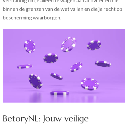
verstandig om je alleen te wagen aan activiteiten die
binnen de grenzen van de wet vallen en die je recht op
bescherming waarborgen.
BetoryNL: Jouw veilige