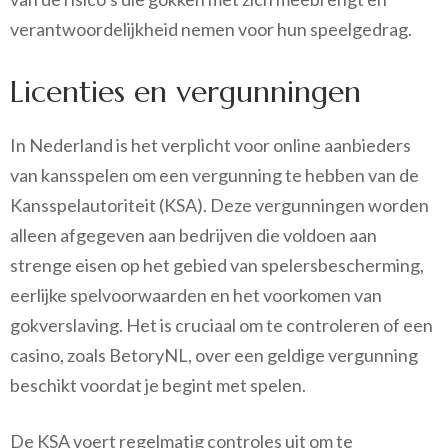
verantwoordelijkheid nemen voor hun speelgedrag.
Licenties en vergunningen
In Nederland is het verplicht voor online aanbieders
van kansspelen om een vergunning te hebben van de
Kansspelautoriteit (KSA). Deze vergunningen worden
alleen afgegeven aan bedrijven die voldoen aan
strenge eisen op het gebied van spelersbescherming,
eerlijke spelvoorwaarden en het voorkomen van
gokverslaving. Het is cruciaal om te controleren of een
casino, zoals BetoryNL, over een geldige vergunning
beschikt voordat je begint met spelen.
De KSA voert regelmatig controles uit om te