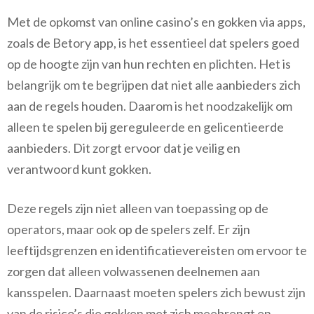
Met de opkomst van online casino’s en gokken via apps,
zoals de Betory app, is het essentieel dat spelers goed
op de hoogte zijn van hun rechten en plichten. Het is
belangrijk om te begrijpen dat niet alle aanbieders zich
aan de regels houden. Daarom is het noodzakelijk om
alleen te spelen bij gereguleerde en gelicentieerde
aanbieders. Dit zorgt ervoor dat je veilig en
verantwoord kunt gokken.
Deze regels zijn niet alleen van toepassing op de
operators, maar ook op de spelers zelf. Er zijn
leeftijdsgrenzen en identificatievereisten om ervoor te
zorgen dat alleen volwassenen deelnemen aan
kansspelen. Daarnaast moeten spelers zich bewust zijn
van de risico’s die gokken met zich meebrengt en