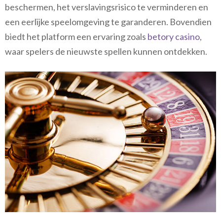
beschermen, het verslavingsrisico te verminderen en
een eerlijke speelomgeving te garanderen. Bovendien
biedt het platform een ervaring zoals
betory casino
,
waar spelers de nieuwste spellen kunnen ontdekken.