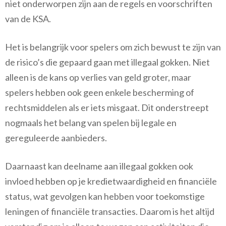
niet onderworpen zijn aan de regels en voorschriften
van de KSA.
Het is belangrijk voor spelers om zich bewust te zijn van
de risico’s die gepaard gaan met illegaal gokken. Niet
alleen is de kans op verlies van geld groter, maar
spelers hebben ook geen enkele bescherming of
rechtsmiddelen als er iets misgaat. Dit onderstreept
nogmaals het belang van spelen bij legale en
gereguleerde aanbieders.
Daarnaast kan deelname aan illegaal gokken ook
invloed hebben op je kredietwaardigheid en financiële
status, wat gevolgen kan hebben voor toekomstige
leningen of financiële transacties. Daarom is het altijd