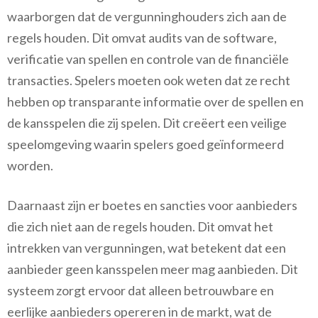
waarborgen dat de vergunninghouders zich aan de
regels houden. Dit omvat audits van de software,
verificatie van spellen en controle van de financiële
transacties. Spelers moeten ook weten dat ze recht
hebben op transparante informatie over de spellen en
de kansspelen die zij spelen. Dit creëert een veilige
speelomgeving waarin spelers goed geïnformeerd
worden.
Daarnaast zijn er boetes en sancties voor aanbieders
die zich niet aan de regels houden. Dit omvat het
intrekken van vergunningen, wat betekent dat een
aanbieder geen kansspelen meer mag aanbieden. Dit
systeem zorgt ervoor dat alleen betrouwbare en
eerlijke aanbieders opereren in de markt, wat de