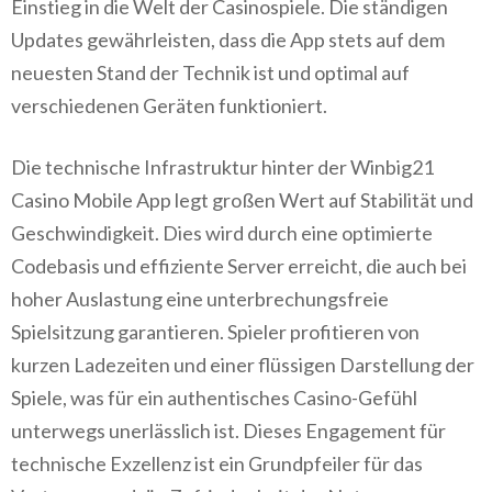
Einstieg in die Welt der Casinospiele. Die ständigen
Updates gewährleisten, dass die App stets auf dem
neuesten Stand der Technik ist und optimal auf
verschiedenen Geräten funktioniert.
Die technische Infrastruktur hinter der Winbig21
Casino Mobile App legt großen Wert auf Stabilität und
Geschwindigkeit. Dies wird durch eine optimierte
Codebasis und effiziente Server erreicht, die auch bei
hoher Auslastung eine unterbrechungsfreie
Spielsitzung garantieren. Spieler profitieren von
kurzen Ladezeiten und einer flüssigen Darstellung der
Spiele, was für ein authentisches Casino-Gefühl
unterwegs unerlässlich ist. Dieses Engagement für
technische Exzellenz ist ein Grundpfeiler für das