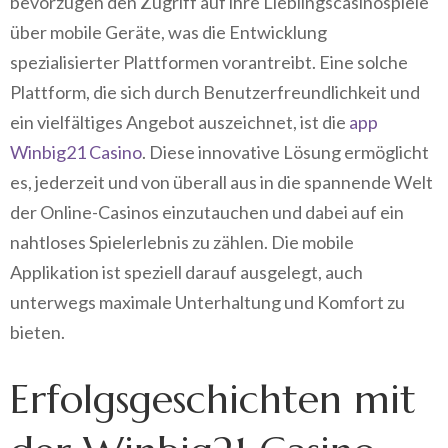
bevorzugen den Zugriff auf ihre Lieblingscasinospiele
über mobile Geräte, was die Entwicklung
spezialisierter Plattformen vorantreibt. Eine solche
Plattform, die sich durch Benutzerfreundlichkeit und
ein vielfältiges Angebot auszeichnet, ist die
app
Winbig21 Casino
. Diese innovative Lösung ermöglicht
es, jederzeit und von überall aus in die spannende Welt
der Online-Casinos einzutauchen und dabei auf ein
nahtloses Spielerlebnis zu zählen. Die mobile
Applikation ist speziell darauf ausgelegt, auch
unterwegs maximale Unterhaltung und Komfort zu
bieten.
Erfolgsgeschichten mit