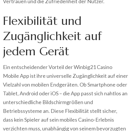
Vertrauen und die Zufriedenheit der Nutzer.
Flexibilität und
Zugänglichkeit auf
jedem Gerät
Ein entscheidender Vorteil der Winbig21 Casino
Mobile App ist ihre universelle Zugänglichkeit auf einer
Vielzahl von mobilen Endgeräten. Ob Smartphone oder
Tablet, Android oder iOS – die App passt sich nahtlos an
unterschiedliche Bildschirmgrößen und
Betriebssysteme an. Diese Flexibilität stellt sicher,
dass kein Spieler auf sein mobiles Casino-Erlebnis
verzichten muss, unabhängig von seinem bevorzugten