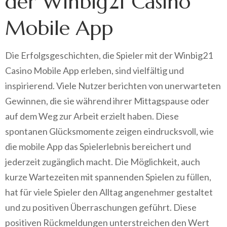
der Winbig21 Casino
Mobile App
Die Erfolgsgeschichten, die Spieler mit der Winbig21
Casino Mobile App erleben, sind vielfältig und
inspirierend. Viele Nutzer berichten von unerwarteten
Gewinnen, die sie während ihrer Mittagspause oder
auf dem Weg zur Arbeit erzielt haben. Diese
spontanen Glücksmomente zeigen eindrucksvoll, wie
die mobile App das Spielerlebnis bereichert und
jederzeit zugänglich macht. Die Möglichkeit, auch
kurze Wartezeiten mit spannenden Spielen zu füllen,
hat für viele Spieler den Alltag angenehmer gestaltet
und zu positiven Überraschungen geführt. Diese
positiven Rückmeldungen unterstreichen den Wert