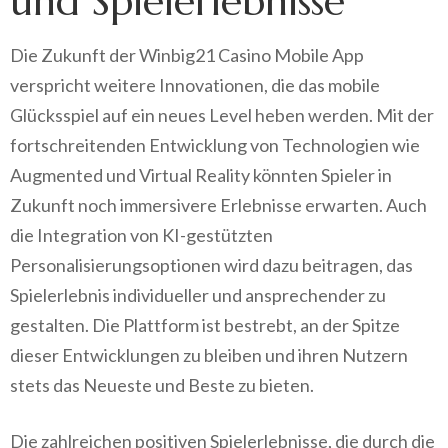
und Spielerlebnisse
Die Zukunft der Winbig21 Casino Mobile App
verspricht weitere Innovationen, die das mobile
Glücksspiel auf ein neues Level heben werden. Mit der
fortschreitenden Entwicklung von Technologien wie
Augmented und Virtual Reality könnten Spieler in
Zukunft noch immersivere Erlebnisse erwarten. Auch
die Integration von KI-gestützten
Personalisierungsoptionen wird dazu beitragen, das
Spielerlebnis individueller und ansprechender zu
gestalten. Die Plattform ist bestrebt, an der Spitze
dieser Entwicklungen zu bleiben und ihren Nutzern
stets das Neueste und Beste zu bieten.
Die zahlreichen positiven Spielerlebnisse, die durch die