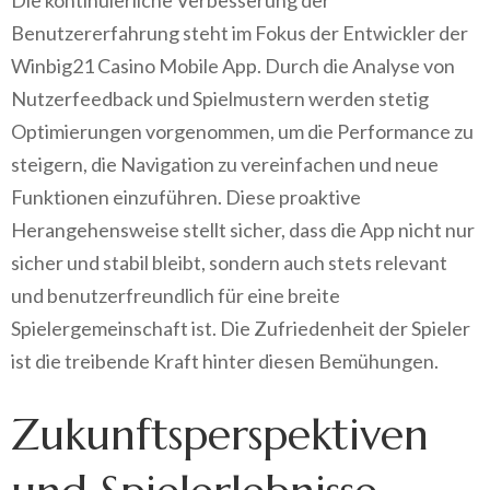
Benutzererfahrung steht im Fokus der Entwickler der
Winbig21 Casino Mobile App. Durch die Analyse von
Nutzerfeedback und Spielmustern werden stetig
Optimierungen vorgenommen, um die Performance zu
steigern, die Navigation zu vereinfachen und neue
Funktionen einzuführen. Diese proaktive
Herangehensweise stellt sicher, dass die App nicht nur
sicher und stabil bleibt, sondern auch stets relevant
und benutzerfreundlich für eine breite
Spielergemeinschaft ist. Die Zufriedenheit der Spieler
ist die treibende Kraft hinter diesen Bemühungen.
Zukunftsperspektiven