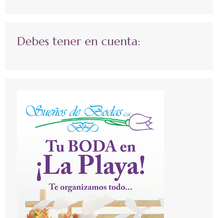
Debes tener en cuenta: