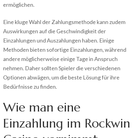
ermöglichen.
Eine kluge Wahl der Zahlungsmethode kann zudem
Auswirkungen auf die Geschwindigkeit der
Einzahlungen und Auszahlungen haben. Einige
Methoden bieten sofortige Einzahlungen, während
andere möglicherweise einige Tage in Anspruch
nehmen. Daher sollten Spieler die verschiedenen
Optionen abwägen, um die beste Lösung für ihre
Bedürfnisse zu finden.
Wie man eine
Einzahlung im Rockwin