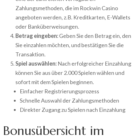
Zahlungsmethoden, die im Rockwin Casino
angeboten werden, z.B. Kreditkarten, E-Wallets
oder Banküberweisungen.
Betrag eingeben:
Geben Sie den Betrag ein, den
Sie einzahlen möchten, und bestätigen Sie die
Transaktion.
Spiel auswählen:
Nach erfolgreicher Einzahlung
können Sie aus über 2.000 Spielen wählen und
sofort mit dem Spielen beginnen.
Einfacher Registrierungsprozess
Schnelle Auswahl der Zahlungsmethoden
Direkter Zugang zu Spielen nach Einzahlung
Bonusübersicht im