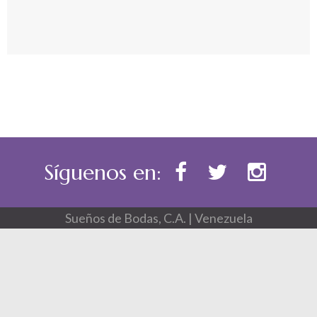
Síguenos en:
Sueños de Bodas, C.A. | Venezuela