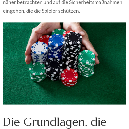
näher betrachten und auf die Sicherheitsmaßnahmen
eingehen, die die Spieler schützen.
Die Grundlagen, die