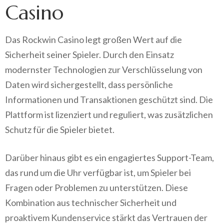
Casino
Das Rockwin Casino legt großen Wert auf die
Sicherheit seiner Spieler. Durch den Einsatz
modernster Technologien zur Verschlüsselung von
Daten wird sichergestellt, dass persönliche
Informationen und Transaktionen geschützt sind. Die
Plattform ist lizenziert und reguliert, was zusätzlichen
Schutz für die Spieler bietet.
Darüber hinaus gibt es ein engagiertes Support-Team,
das rund um die Uhr verfügbar ist, um Spieler bei
Fragen oder Problemen zu unterstützen. Diese
Kombination aus technischer Sicherheit und
proaktivem Kundenservice stärkt das Vertrauen der