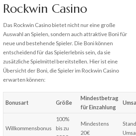
Rockwin Casino
Das Rockwin Casino bietet nicht nur eine große
Auswahl an Spielen, sondern auch attraktive Boni für
neue und bestehende Spieler. Die Boni können
entscheidend für das Spielerlebnis sein, da sie
zusätzliche Spielmittel bereitstellen. Hier ist eine
Übersicht der Boni, die Spieler im Rockwin Casino
erwarten können:
Mindestbetrag
Bonusart
Größe
Umsa
für Einzahlung
100%
Mindestens
Stan
Willkommensbonus
bis zu
20€
Umsa