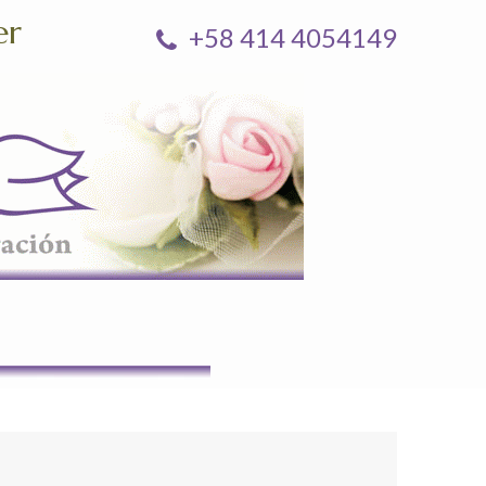
er
+58 414 4054149