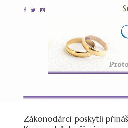
S
Zákonodárci poskytli přináš