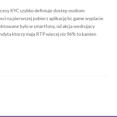
cesy KYC szybko definiuje dostep osobom
sci na pierwszej pobierz aplikację bc game wyplacie.
ektowane bylo w smartfony, od akcja wedrujacy
andyta ktorzy maja RTP wiecej niz 96% to kamien