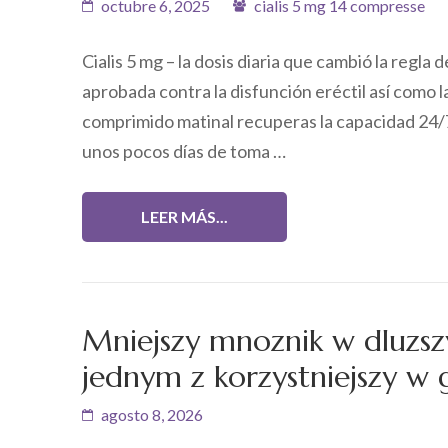
octubre 6, 2025
cialis 5 mg 14 compresse
Cialis 5 mg – la dosis diaria que cambió la regla d
aprobada contra la disfunción eréctil así como l
comprimido matinal recuperas la capacidad 24/
unos pocos días de toma …
LEER MÁS...
Mniejszy mnoznik w dluzs
jednym z korzystniejszy w 
agosto 8, 2026