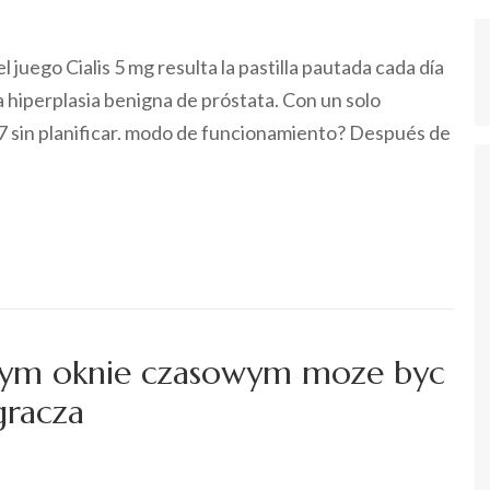
el juego Cialis 5 mg resulta la pastilla pautada cada día
a hiperplasia benigna de próstata. Con un solo
7 sin planificar. modo de funcionamiento? Después de
zym oknie czasowym moze byc
gracza