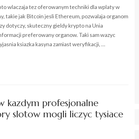
to wlaczaja tez oferowanym techniki dla wplaty w
y, takie jak Bitcoin jesli Ethereum, pozwalaja organom
 dotyczy, skuteczny gieldy krypto na Unia
nformacji preferowany organow. Taki sam wazyc
asnia ksiazka kasyna zamiast weryfikacji, …
 w kazdym profesjonalne
y slotow mogli liczyc tysiace