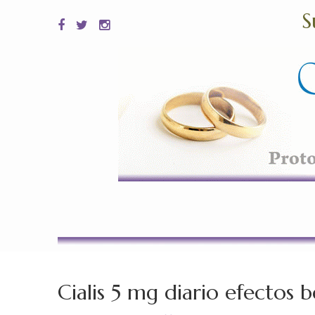
S
Cialis 5 mg diario efectos b