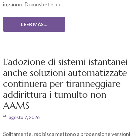
inganno. Domusbet e un …
LEER MÁS...
L’adozione di sistemi istantanei
anche soluzioni automatizzate
continuera per tiranneggiare
addirittura i tumulto non
AAMS
agosto 7, 2026
Solitamente, rso bisca mettono a propensione versioni