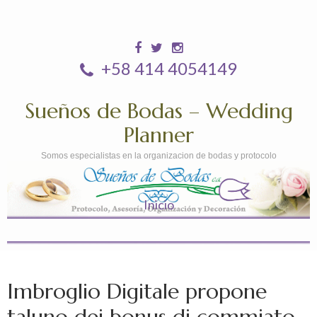
+58 414 4054149
Sueños de Bodas – Wedding
Planner
Somos especialistas en la organizacion de bodas y protocolo
Inicio
Imbroglio Digitale propone
taluno dei bonus di commiato