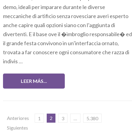
demo, ideali per imparare durante le diverse
meccaniche di artificio senza rovesciare averi esperto
anche capire quali opzioni siano con l’aggiunta di
divertenti. E il base ove il �imbroglio responsabile� ed
il grande festa convivono in un’interfaccia ornato,
trovata a far conoscere ogni consumatore che razza di
indivis …
LEER MÁS...
Posts
Anteriores
2
1
3
…
5.380
pagination
Siguientes