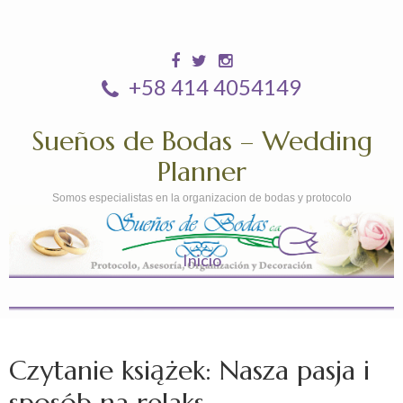
+58 414 4054149
Sueños de Bodas – Wedding
Planner
Somos especialistas en la organizacion de bodas y protocolo
Inicio
Czytanie książek: Nasza pasja i
sposób na relaks