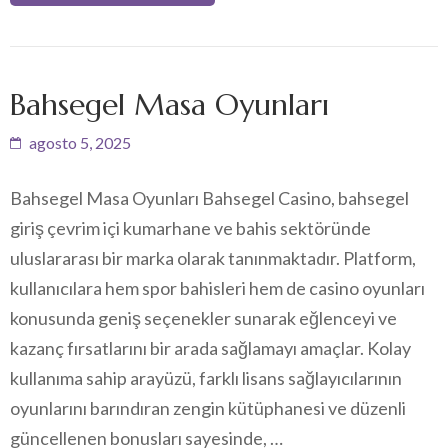
Bahsegel Masa Oyunları
agosto 5, 2025
Bahsegel Masa Oyunları Bahsegel Casino, bahsegel
giriş çevrim içi kumarhane ve bahis sektöründe
uluslararası bir marka olarak tanınmaktadır. Platform,
kullanıcılara hem spor bahisleri hem de casino oyunları
konusunda geniş seçenekler sunarak eğlenceyi ve
kazanç fırsatlarını bir arada sağlamayı amaçlar. Kolay
kullanıma sahip arayüzü, farklı lisans sağlayıcılarının
oyunlarını barındıran zengin kütüphanesi ve düzenli
güncellenen bonusları sayesinde, …