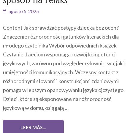
agosto 5, 2025
Content Jak sprawdzać postępy dziecka bez ocen?
Znaczenie ⁢różnorodności gatunków literackich dla
młodego czytelnika Wybór odpowiednich książek
Czytanie dzieciom wspomaga rozwój kompetencji
językowych, zarówno pod względem słownictwa, jak i
umiejętności komunikacyjnych. Wczesny kontakt z
różnorodnymi słowami i konstrukcjami zdaniowymi
pomaga w lepszym opanowywaniu języka ojczystego.
Dzieci, które są eksponowane na różnorodność
językową w domu, osiągają …
LEER MÁS...