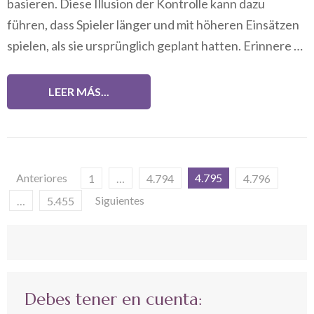
basieren. Diese Illusion der Kontrolle kann dazu
führen, dass Spieler länger und mit höheren Einsätzen
spielen, als sie ursprünglich geplant hatten. Erinnere …
LEER MÁS...
Posts
Anteriores
4.795
1
…
4.794
4.796
pagination
Siguientes
…
5.455
Debes tener en cuenta: