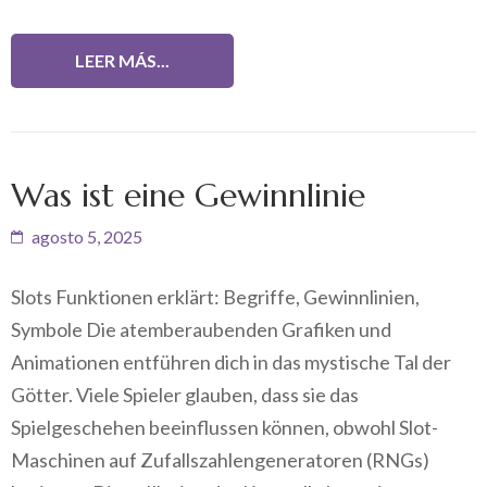
LEER MÁS...
Was ist eine Gewinnlinie
agosto 5, 2025
Slots Funktionen erklärt: Begriffe, Gewinnlinien,
Symbole Die atemberaubenden Grafiken und
Animationen entführen dich in das mystische Tal der
Götter. Viele Spieler glauben, dass sie das
Spielgeschehen beeinflussen können, obwohl Slot-
Maschinen auf Zufallszahlengeneratoren (RNGs)